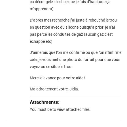
ça décongèle, c’est ce que je fais d’habitude ça
m’apprendra).
D’après mes recherche j’ai juste à rebouché le trou
en question avec du silicone puisqu’à priori je n’ai
pas percé les conduites de gaz (aucun gaz c’est
échappé etc)
J’aimerais que l’on me confirme ou que l’on m’infirme
cela, je vous met une photo du forfait pour que vous
voyez ou ce situe le trou.
Merci d’avance pour votre aide !
Maladroitement votre, Jidia.
Attachments:
You must be
to view attached files.