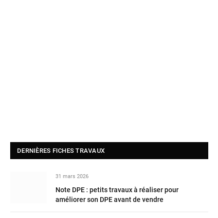
DERNIÈRES FICHES TRAVAUX
31 mars 2026
Note DPE : petits travaux à réaliser pour
améliorer son DPE avant de vendre