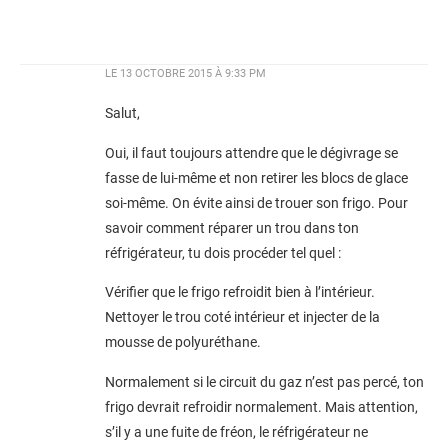
LE
13 OCTOBRE 2015 À 9:33 PM
Salut,
Oui, il faut toujours attendre que le dégivrage se
fasse de lui-même et non retirer les blocs de glace
soi-même. On évite ainsi de trouer son frigo. Pour
savoir comment réparer un trou dans ton
réfrigérateur, tu dois procéder tel quel :
Vérifier que le frigo refroidit bien à l’intérieur.
Nettoyer le trou coté intérieur et injecter de la
mousse de polyuréthane.
Normalement si le circuit du gaz n’est pas percé, ton
frigo devrait refroidir normalement. Mais attention,
s’il y a une fuite de fréon, le réfrigérateur ne