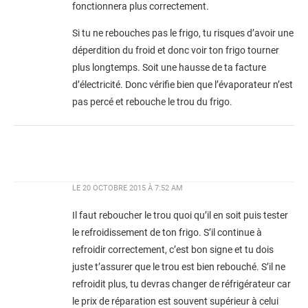
fonctionnera plus correctement.
Si tu ne rebouches pas le frigo, tu risques d’avoir une
déperdition du froid et donc voir ton frigo tourner
plus longtemps. Soit une hausse de ta facture
d’électricité. Donc vérifie bien que l’évaporateur n’est
pas percé et rebouche le trou du frigo.
LE
20 OCTOBRE 2015 À 7:52 AM
Il faut reboucher le trou quoi qu’il en soit puis tester
le refroidissement de ton frigo. S’il continue à
refroidir correctement, c’est bon signe et tu dois
juste t’assurer que le trou est bien rebouché. S’il ne
refroidit plus, tu devras changer de réfrigérateur car
le prix de réparation est souvent supérieur à celui