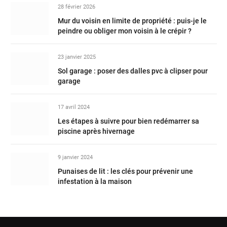
28 février 2026
Mur du voisin en limite de propriété : puis-je le
peindre ou obliger mon voisin à le crépir ?
23 janvier 2025
Sol garage : poser des dalles pvc à clipser pour
garage
17 avril 2024
Les étapes à suivre pour bien redémarrer sa
piscine après hivernage
9 janvier 2024
Punaises de lit : les clés pour prévenir une
infestation à la maison