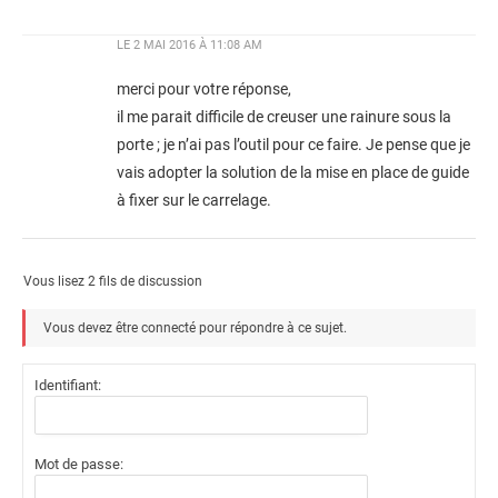
LE
2 MAI 2016 À 11:08 AM
merci pour votre réponse,
il me parait difficile de creuser une rainure sous la
porte ; je n’ai pas l’outil pour ce faire. Je pense que je
vais adopter la solution de la mise en place de guide
à fixer sur le carrelage.
Vous lisez 2 fils de discussion
Vous devez être connecté pour répondre à ce sujet.
Identifiant:
Mot de passe: