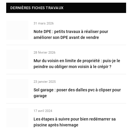
DERNIÈRES FICHES TRAVAUX
31 mars 2026
Note DPE : petits travaux à réaliser pour
améliorer son DPE avant de vendre
28 février 2026
Mur du voisin en limite de propriété : puis-je le
peindre ou obliger mon voisin à le crépir ?
23 janvier 2025
Sol garage : poser des dalles pvc à clipser pour
garage
17 avril 2024
Les étapes à suivre pour bien redémarrer sa
piscine après hivernage