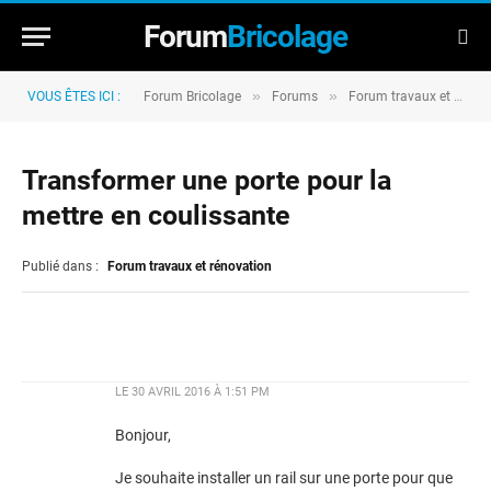
Forum
Bricolage
»
»
VOUS ÊTES ICI :
Forum Bricolage
Forums
Forum travaux et rénovation
Transformer une porte pour la
mettre en coulissante
Publié dans :
Forum travaux et rénovation
LE
30 AVRIL 2016 À 1:51 PM
Bonjour,
Je souhaite installer un rail sur une porte pour que