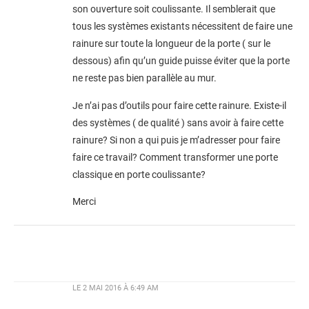
son ouverture soit coulissante. Il semblerait que
tous les systèmes existants nécessitent de faire une
rainure sur toute la longueur de la porte ( sur le
dessous) afin qu’un guide puisse éviter que la porte
ne reste pas bien parallèle au mur.
Je n’ai pas d’outils pour faire cette rainure. Existe-il
des systèmes ( de qualité ) sans avoir à faire cette
rainure? Si non a qui puis je m’adresser pour faire
faire ce travail? Comment transformer une porte
classique en porte coulissante?
Merci
LE
2 MAI 2016 À 6:49 AM