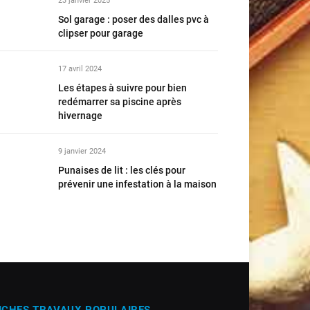
23 janvier 2025
Sol garage : poser des dalles pvc à
clipser pour garage
17 avril 2024
Les étapes à suivre pour bien
redémarrer sa piscine après
hivernage
9 janvier 2024
Punaises de lit : les clés pour
prévenir une infestation à la maison