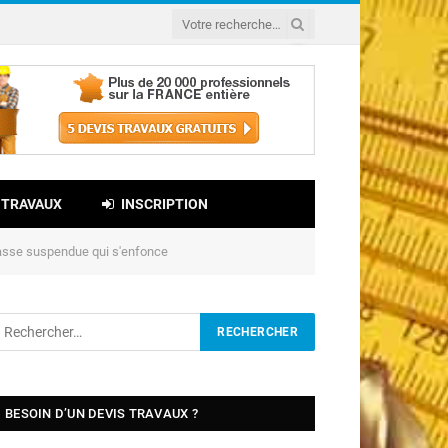
 TRAVAUX
INSCRIPTION
asse suspendue qui s'enfonce
BESOIN D’UN DEVIS TRAVAUX ?