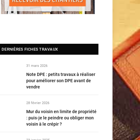
DERNIÈRES FICHES TRAVAUX
31 mars 2026
Note DPE : petits travaux à réaliser
pour améliorer son DPE avant de
vendre
28 février 2026
Mur du voisin en limite de propriété
: puis-je le peindre ou obliger mon
voisin à le crépir ?