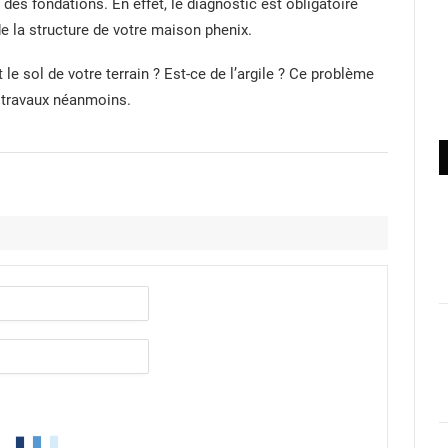
 des fondations. En effet, le diagnostic est obligatoire
de la structure de votre maison phenix.
 le sol de votre terrain ? Est-ce de l’argile ? Ce problème
s travaux néanmoins.