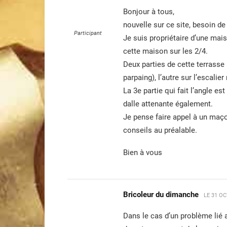
Bonjour à tous,
nouvelle sur ce site, besoin de 
Participant
Je suis propriétaire d’une mai
cette maison sur les 2/4.
Deux parties de cette terrasse
parpaing), l’autre sur l’escalie
La 3e partie qui fait l’angle e
dalle attenante également.
Je pense faire appel à un maço
conseils au préalable.
Bien à vous
Bricoleur du dimanche
LE
31 OC
Dans le cas d’un problème lié 