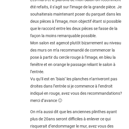
été refaits, il s’agit sur l’image de la grande pièce. Je
souhaiterais maintenant poser du parquet dans les
deux pièces à l’image, mon objectif étant si possible
que le raccord entre les deux pièces se fasse de la
façon la moins remarquable possible.
Mon salon est agencé plutôt bizarrement au niveau
des murs on m’a recommandé de commencer la
pose à partir du cercle rouge à l’image, en bleu la
fenêtre et en orange le passage reliant le salon à
l’entrée.
Vu qu’il est en ‘biais’ les planches n’arriveront pas
droites dans l’entrée si je commence à l’endroit
indiqué en rouge, avez vous des recommandations?
merci d’avance 🙂
On m’a aussi dit que les anciennes plinthes ayant
plus de 20ans seront difficiles à enlever ce qui
risquerait d’endommager le mur, avez vous des