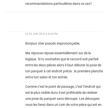
recommandations particulières dans ce cas?
LE
26 JUIN 2016 À 8:24 PM
Bonjour cher pseudo imprononçable,
Ma réponse repose essentiellement sur de la
logique. Si tu souhaites que le raccord soit parfait
entre les deux pièces alors il faut débuter la pose de
ton parquet à cet endroit précis : la première planche
entre ton salon et ton entrée.
Comme c’est le point de passage, c’est l’endroit qui
est le plus visible donc il est préférable de réaliser
une pose du parquet sans découpe. Les découpes
vous les ferez dans un coin de votre pièce qui est en