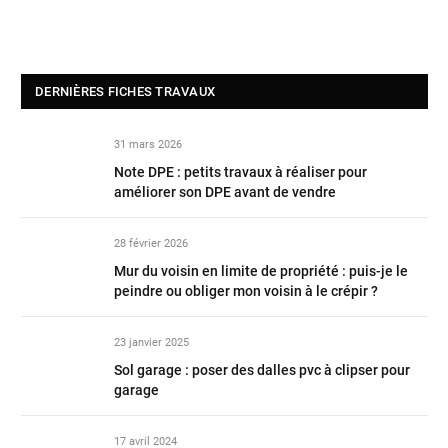
DERNIÈRES FICHES TRAVAUX
31 mars 2026
Note DPE : petits travaux à réaliser pour
améliorer son DPE avant de vendre
28 février 2026
Mur du voisin en limite de propriété : puis-je le
peindre ou obliger mon voisin à le crépir ?
23 janvier 2025
Sol garage : poser des dalles pvc à clipser pour
garage
17 avril 2024