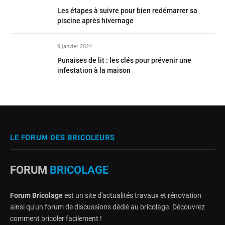
Les étapes à suivre pour bien redémarrer sa
piscine après hivernage
9 janvier 2024
Punaises de lit : les clés pour prévenir une
infestation à la maison
LE FORUM DES BRICOLEURS
FORUM
BRICOLAGE
Forum Bricolage
est un site d'actualités travaux et rénovation
ainsi qu'un forum de discussions dédié au bricolage. Découvrez
comment bricoler facilement !