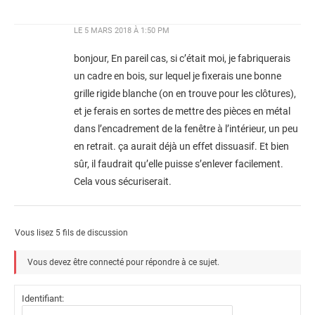
LE
5 MARS 2018 À 1:50 PM
bonjour, En pareil cas, si c’était moi, je fabriquerais
un cadre en bois, sur lequel je fixerais une bonne
grille rigide blanche (on en trouve pour les clôtures),
et je ferais en sortes de mettre des pièces en métal
dans l’encadrement de la fenêtre à l’intérieur, un peu
en retrait. ça aurait déjà un effet dissuasif. Et bien
sûr, il faudrait qu’elle puisse s’enlever facilement.
Cela vous sécuriserait.
Vous lisez 5 fils de discussion
Vous devez être connecté pour répondre à ce sujet.
Identifiant: