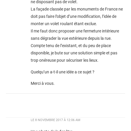
ne disposant pas de volet.
La façade classée par les monuments de France ne
doit pas faire l’objet d’une modification, l’idée de
monter un volet roulant étant exclue.
Il me faut donc proposer une fermeture intérieure
sans dégrader la vue extérieure depuis la rue.
Compte tenu de l’existant, et du peu de place
disponible, je bute sur une solution simple et pas
trop onéreuse pour sécuriser les lieux.
Quelqu’un a-t-il une idée a ce sujet ?
Merci à vous.
LE
8 NOVEMBRE 2017 À 12:06 AM