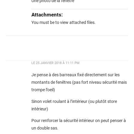
Une photo de la fenêtre
Attachments:
You must be
to view attached files.
LE
25 JANVIER 2018 À 11:11 PM
Je pense à des barreaux fixé directement sur les
montants de fenêtres (pas fort niveau sécurité mais
trompe l’oeil)
Sinon volet roulant à l’intérieur (ou plutôt store
intérieur)
Pour renforcer la sécurité intérieur on peut penser à
un double sas.