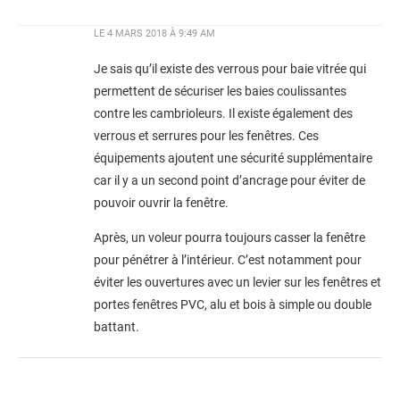
LE
4 MARS 2018 À 9:49 AM
Je sais qu’il existe des verrous pour baie vitrée qui
permettent de sécuriser les baies coulissantes
contre les cambrioleurs. Il existe également des
verrous et serrures pour les fenêtres. Ces
équipements ajoutent une sécurité supplémentaire
car il y a un second point d’ancrage pour éviter de
pouvoir ouvrir la fenêtre.
Après, un voleur pourra toujours casser la fenêtre
pour pénétrer à l’intérieur. C’est notamment pour
éviter les ouvertures avec un levier sur les fenêtres et
portes fenêtres PVC, alu et bois à simple ou double
battant.