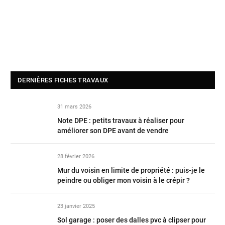
DERNIÈRES FICHES TRAVAUX
31 mars 2026
Note DPE : petits travaux à réaliser pour
améliorer son DPE avant de vendre
28 février 2026
Mur du voisin en limite de propriété : puis-je le
peindre ou obliger mon voisin à le crépir ?
23 janvier 2025
Sol garage : poser des dalles pvc à clipser pour