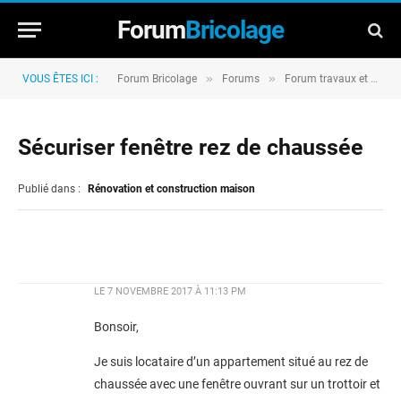
Forum
Bricolage
»
»
VOUS ÊTES ICI :
Forum Bricolage
Forums
Forum travaux et rénovation
Sécuriser fenêtre rez de chaussée
Publié dans :
Rénovation et construction maison
LE
7 NOVEMBRE 2017 À 11:13 PM
Bonsoir,
Je suis locataire d’un appartement situé au rez de
chaussée avec une fenêtre ouvrant sur un trottoir et