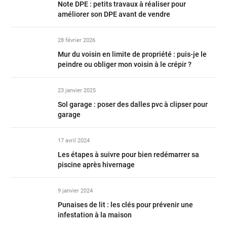
Note DPE : petits travaux à réaliser pour
améliorer son DPE avant de vendre
28 février 2026
Mur du voisin en limite de propriété : puis-je le
peindre ou obliger mon voisin à le crépir ?
23 janvier 2025
Sol garage : poser des dalles pvc à clipser pour
garage
17 avril 2024
Les étapes à suivre pour bien redémarrer sa
piscine après hivernage
9 janvier 2024
Punaises de lit : les clés pour prévenir une
infestation à la maison