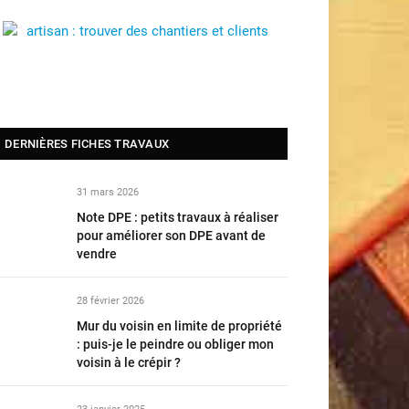
DERNIÈRES FICHES TRAVAUX
31 mars 2026
Note DPE : petits travaux à réaliser
pour améliorer son DPE avant de
vendre
28 février 2026
Mur du voisin en limite de propriété
: puis-je le peindre ou obliger mon
voisin à le crépir ?