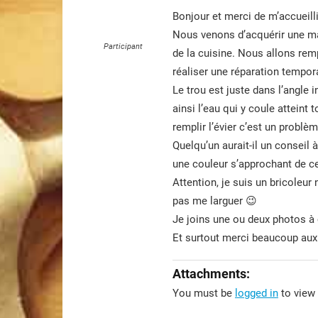
Bonjour et merci de m’accueilli
Nous venons d’acquérir une ma
Participant
de la cuisine. Nous allons rem
réaliser une réparation tempor
Le trou est juste dans l’angle i
ainsi l’eau qui y coule attein
remplir l’évier c’est un problèm
Quelqu’un aurait-il un conseil 
une couleur s’approchant de cel
Attention, je suis un bricoleur
pas me larguer 😉
Je joins une ou deux photos à
Et surtout merci beaucoup aux 
Attachments:
You must be
logged in
to view 