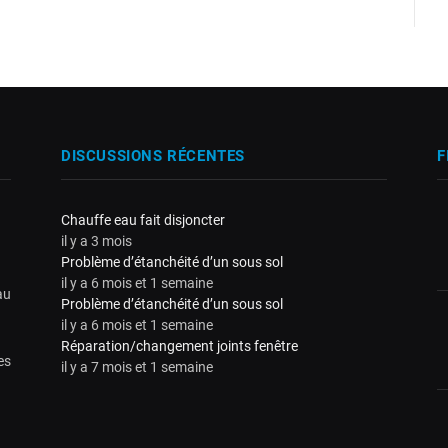
DISCUSSIONS RÉCENTES
F
Chauffe eau fait disjoncter
il y a 3 mois
Problème d’étanchéité d’un sous sol
il y a 6 mois et 1 semaine
au
Problème d’étanchéité d’un sous sol
il y a 6 mois et 1 semaine
Réparation/changement joints fenêtre
es
il y a 7 mois et 1 semaine