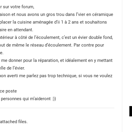
r sur votre forum,
ison et nous avons un gros trou dans l’vier en céramique
placer la cuisine aménagée d’ii 1 à 2 ans et souhaitons
aire en attendant.
ntérieur à côté de l’écoulement, c’est un évier double fond,
t tout de même le réseau d’écoulement. Par contre pour
e.
à me donner pour la réparation, et idéalement en y mettant
le de l’évier.
 non averti me parlez pas trop technique, si vous ne voulez
 ce poste
personnes qui m’aideront :))
attached files.