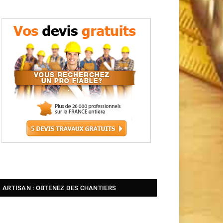
ARTISAN : OBTENEZ DES CHANTIERS