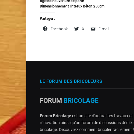
Agrandir ouverture de porte
Dimensionnement linteaux béton 250cm
Partager :
Facebook
X
E-mail
LE FORUM DES BRICOLEURS
FORUM
BRICOLAGE
Forum Bricolage
est un site d'actualités travaux et
rénovation ainsi qu'un forum de discussions dédié 
bricolage. Découvrez comment bricoler facilement !