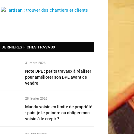
DERNIÈRES FICHES TRAVAUX
31 mars 2026
Note DPE : petits travaux à réaliser
pour améliorer son DPE avant de
vendre
28 février 2026
Mur du voisin en limite de propriété
: puis-je le peindre ou obliger mon
voisin à le crépir ?