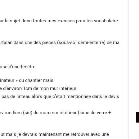
 sur le sujet donc toutes mes excuses pour les vocabulaire
n artisan dans une des pièces (sous-sol demi-enterré) de ma
pose d’une fenêtre
inateur » du chantier mais:
e d’environ 1cm de mon mur intérieur
e pas de linteau alors que c’était mentionnée dans le devis
nviron 6cm (sic) de mon mur intérieur (laine de verre +
tout mais je devrais maintenant me retrouver avec une