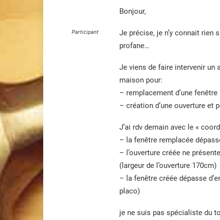
Bonjour,
Je précise, je n’y connait rien
Participant
profane…
Je viens de faire intervenir u
maison pour:
– remplacement d’une fenêtre
– création d’une ouverture et 
J’ai rdv demain avec le « coord
– la fenêtre remplacée dépass
– l’ouverture créée ne présent
(largeur de l’ouverture 170cm)
– la fenêtre créée dépasse d’e
placo)
je ne suis pas spécialiste du 