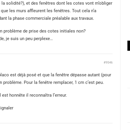
 la solidité?), et des fenêtres dont les cotes vont m’obliger
 que les murs affleurent les fenêtres. Tout cela n’a
ant la phase commerciale préalable aux travaux.
n problème de prise des cotes initiales non?
de, je suis un peu perplexe…
#9546
e placo est déjà posé et que la fenêtre dépasse autant (pour
 un problème. Pour la fenêtre remplacer, 1 cm c’est peu.
l est honnête il reconnaîtra l’erreur.
signaler