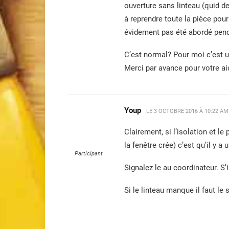
ouverture sans linteau (quid de
à reprendre toute la pièce pour
évidement pas été abordé pend
C’est normal? Pour moi c’est u
Merci par avance pour votre ai
Youp
LE
3 OCTOBRE 2016 À 10:22 AM
Clairement, si l’isolation et l
la fenêtre crée) c’est qu’il y a
Participant
Signalez le au coordinateur. S’i
Si le linteau manque il faut le 