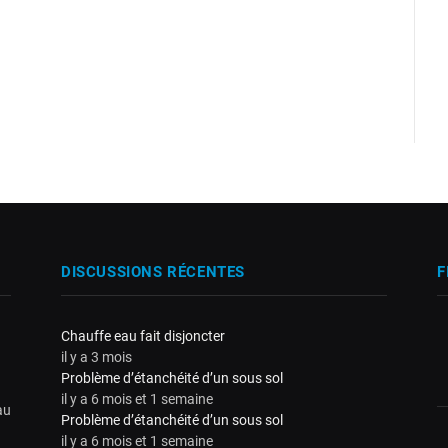
DISCUSSIONS RÉCENTES
F
Chauffe eau fait disjoncter
il y a 3 mois
Problème d’étanchéité d’un sous sol
il y a 6 mois et 1 semaine
au
Problème d’étanchéité d’un sous sol
il y a 6 mois et 1 semaine