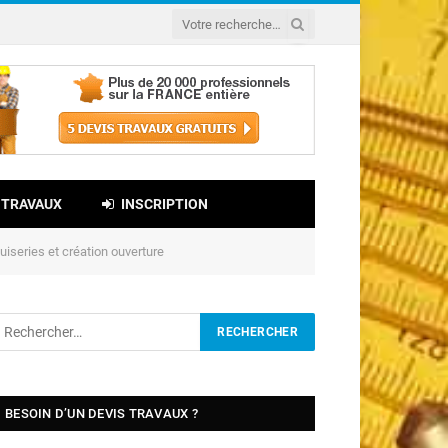
 TRAVAUX
INSCRIPTION
series et création ouverture
BESOIN D’UN DEVIS TRAVAUX ?