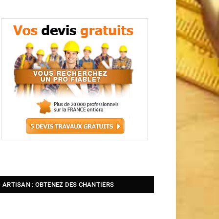
ARTISAN : OBTENEZ DES CHANTIERS