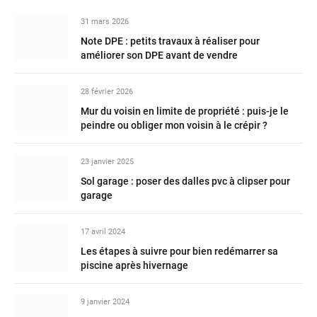
31 mars 2026
Note DPE : petits travaux à réaliser pour
améliorer son DPE avant de vendre
28 février 2026
Mur du voisin en limite de propriété : puis-je le
peindre ou obliger mon voisin à le crépir ?
23 janvier 2025
Sol garage : poser des dalles pvc à clipser pour
garage
17 avril 2024
Les étapes à suivre pour bien redémarrer sa
piscine après hivernage
9 janvier 2024