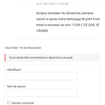
LE
31 MAI 2018 À 10:20 AM
bonjour bricoleur du dimanche j’aimerai
savoir si apres votre nettoyage de joint il ont
moisi a nouveau ou non ? CAR C CE QUE JE
CRAINS
Vous lisez 1 fil de discussion
Vous devez être connecté pour répondre à ce sujet.
Identifiant:
Mot de passe:
Rester connecté