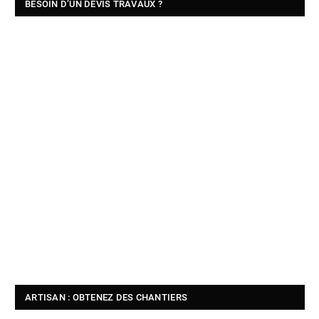
BESOIN D’UN DEVIS TRAVAUX ?
ARTISAN : OBTENEZ DES CHANTIERS