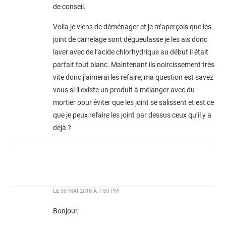
de conseil.
Voila je viens de déménager et je m’aperçois que les
joint de carrelage sont dégueulasse je les ais donc
laver avec de l’acide chlorhydrique au début il était
parfait tout blanc. Maintenant ils noircissement très
vite donc j’aimerai les refaire; ma question est savez
vous si il existe un produit à mélanger avec du
mortier pour éviter que les joint se salissent et est ce
que je peux refaire les joint par dessus ceux qu’il y a
déjà ?
LE
30 MAI 2018 À 7:59 PM
Bonjour,