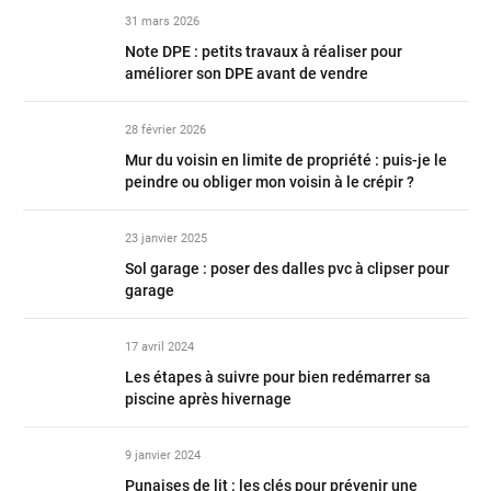
31 mars 2026
Note DPE : petits travaux à réaliser pour
améliorer son DPE avant de vendre
28 février 2026
Mur du voisin en limite de propriété : puis-je le
peindre ou obliger mon voisin à le crépir ?
23 janvier 2025
Sol garage : poser des dalles pvc à clipser pour
garage
17 avril 2024
Les étapes à suivre pour bien redémarrer sa
piscine après hivernage
9 janvier 2024
Punaises de lit : les clés pour prévenir une