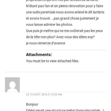
N’étant pas fan et en pleine rénovation pour y faire
une suite parentale nous avons enlevé le dit lambris
et avons trouvé. …pas grand chose justement je
vous laisse admirer les photos.
Que puis je mettre qui ne me coûterait pas les yeux
de la tête non plus? Avez vous des idées svp?
je vous remercie d’avance
Attachments:
You must be
to view attached files.
LE
19 AOÛT 2016 À 10:35 AM
Bonjour
l’idéal serait une structure métal (type placostyle …)