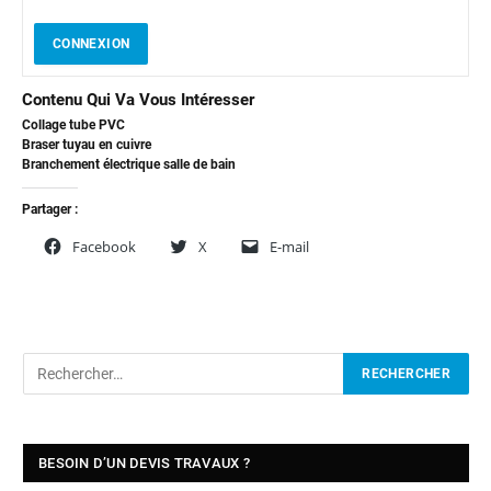
CONNEXION
Contenu Qui Va Vous Intéresser
Collage tube PVC
Braser tuyau en cuivre
Branchement électrique salle de bain
Partager :
Facebook
X
E-mail
BESOIN D’UN DEVIS TRAVAUX ?