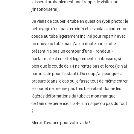
laisserai probablement une trappe de visite que
j’insonoriserai).
Je viens de couper le tube en question (voir photo : le
nettoyage n’est pas terminé) et je voulais ajouter un
coude au tube légèrement incliné pour repartir avec
un nouveau tube mais j’ai un doute car le tube
présent n’a pas un contour d’une « rondeur »
parfaite : il est en effet légèrement « cabossé », si
bien que le coude de 14 ne rentre pas et force (je n’ai
pas insisté pour l’instant). Du coup j’ai peur que la
brasure (dans le cas où je fasse tout de même entrer
le coude) ne prenne pas très bien étant donné les
légères déformations du tube et mon manque
certain d’expérience. Il a-t-il un risque ou pas du tout
?
Merci d’avance pour votre aide !