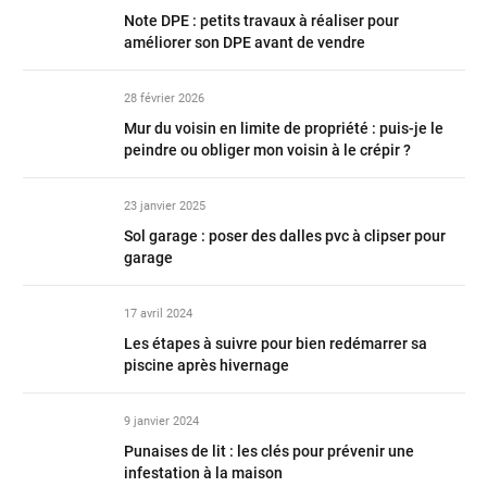
Note DPE : petits travaux à réaliser pour
améliorer son DPE avant de vendre
28 février 2026
Mur du voisin en limite de propriété : puis-je le
peindre ou obliger mon voisin à le crépir ?
23 janvier 2025
Sol garage : poser des dalles pvc à clipser pour
garage
17 avril 2024
Les étapes à suivre pour bien redémarrer sa
piscine après hivernage
9 janvier 2024
Punaises de lit : les clés pour prévenir une
infestation à la maison