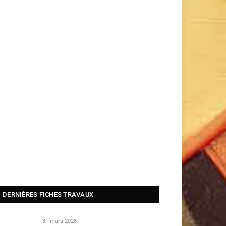
DERNIÈRES FICHES TRAVAUX
31 mars 2026