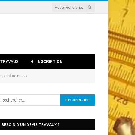
 TRAVAUX
INSCRIPTION
 peinture au sol
BESOIN D’UN DEVIS TRAVAUX ?