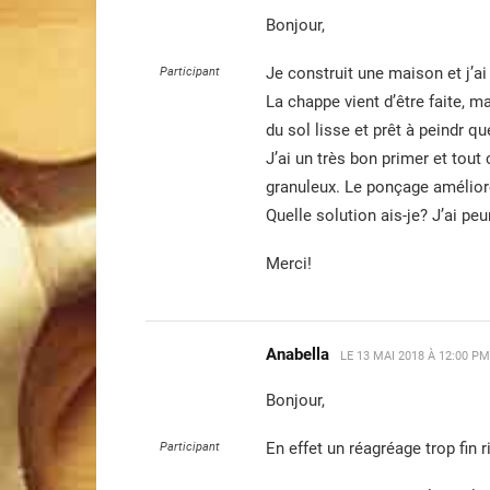
Bonjour,
Je construit une maison et j’ai
Participant
La chappe vient d’être faite, 
du sol lisse et prêt à peindr q
J’ai un très bon primer et tout 
granuleux. Le ponçage amélior
Quelle solution ais-je? J’ai peu
Merci!
Anabella
LE
13 MAI 2018 À 12:00 PM
Bonjour,
En effet un réagréage trop fin 
Participant