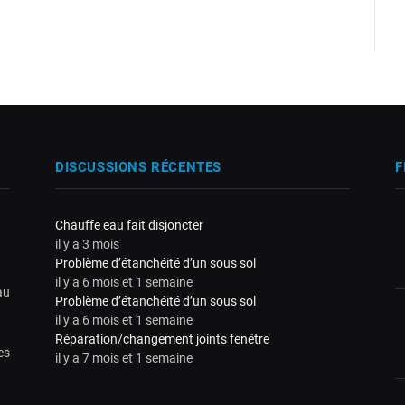
DISCUSSIONS RÉCENTES
F
Chauffe eau fait disjoncter
il y a 3 mois
Problème d’étanchéité d’un sous sol
il y a 6 mois et 1 semaine
au
Problème d’étanchéité d’un sous sol
il y a 6 mois et 1 semaine
Réparation/changement joints fenêtre
es
il y a 7 mois et 1 semaine