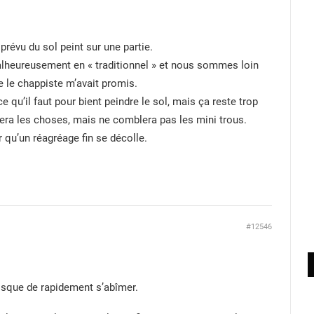
 prévu du sol peint sur une partie.
malheureusement en « traditionnel » et nous sommes loin
ue le chappiste m’avait promis.
ce qu’il faut pour bient peindre le sol, mais ça reste trop
era les choses, mais ne comblera pas les mini trous.
r qu’un réagréage fin se décolle.
#12546
risque de rapidement s’abîmer.