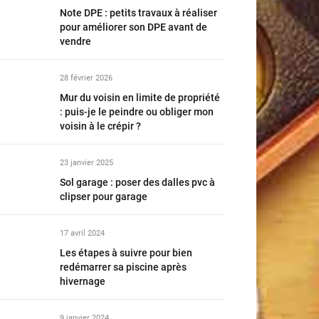
Note DPE : petits travaux à réaliser
pour améliorer son DPE avant de
vendre
28 février 2026
Mur du voisin en limite de propriété
: puis-je le peindre ou obliger mon
voisin à le crépir ?
23 janvier 2025
Sol garage : poser des dalles pvc à
clipser pour garage
17 avril 2024
Les étapes à suivre pour bien
redémarrer sa piscine après
hivernage
9 janvier 2024