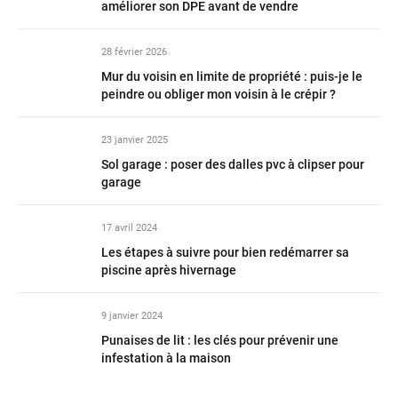
améliorer son DPE avant de vendre
28 février 2026
Mur du voisin en limite de propriété : puis-je le
peindre ou obliger mon voisin à le crépir ?
23 janvier 2025
Sol garage : poser des dalles pvc à clipser pour
garage
17 avril 2024
Les étapes à suivre pour bien redémarrer sa
piscine après hivernage
9 janvier 2024
Punaises de lit : les clés pour prévenir une
infestation à la maison