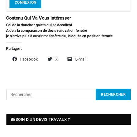
CONNEXION
Contenu Qui Va Vous Intéresser
Sol de la douche : galets qui se decollent
Aide à la comparaison de devis rénovation fenêtre
je n'arrive plus à ouvrir ma fenêtre alu, bloquée en position fermée
Partager :
Facebook
X
E-mail
BESOIN D’UN DEVIS TRAVAUX ?