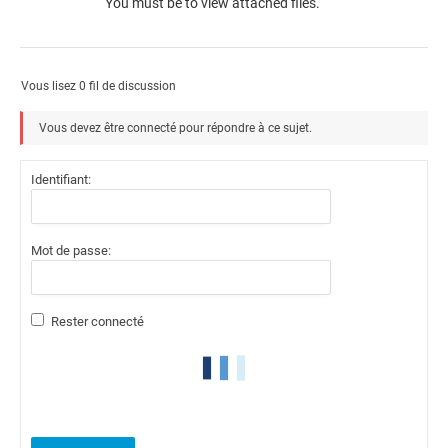
You must be
to view attached files.
Vous lisez 0 fil de discussion
Vous devez être connecté pour répondre à ce sujet.
Identifiant:
Mot de passe:
Rester connecté