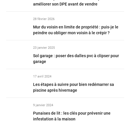
améliorer son DPE avant de vendre
28 février 2026
Mur du voisin en limite de propriété : puis-je le
peindre ou obliger mon voisin à le crépir ?
23 janvier 2025
Sol garage : poser des dalles pvc à clipser pour
garage
17 avril 2024
Les étapes à suivre pour bien redémarrer sa
piscine après hivernage
9 janvier 2024
Punaises de lit : les clés pour prévenir une
infestation à la maison