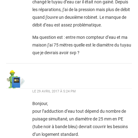
changé le tuyau d’eau car il était non gainé. Depuis
les réparations, j’ai de la pression mais plus de débit
quand j’ouvre un deuxième robinet. Le manque de
débit d’eau est assez problématique.
Ma question est : entre mon compteur d’eau et ma
maison j’ai 75 mètres quelle est le diamètre du tuyau
que je devrais avoir svp ?
LE
29 AVRIL 2017 À 5:24 PM
Bonjour,
pour l’adduction d’eau tout dépend du nombre de
puisage simultané, un diamètre de 25 mm en PE
(tube noir à bande bleu) devrait couvrir les besoins
d’un logement standard.