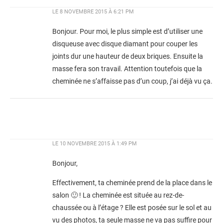
LE
8 NOVEMBRE 2015 À 6:21 PM
Bonjour. Pour moi, le plus simple est d’utiliser une
disqueuse avec disque diamant pour couper les
joints dur une hauteur de deux briques. Ensuite la
masse fera son travail. Attention toutefois que la
cheminée ne s’affaisse pas d’un coup, j’ai déjà vu ça.
LE
10 NOVEMBRE 2015 À 1:49 PM
Bonjour,
Effectivement, ta cheminée prend de la place dans le
salon 🙂 ! La cheminée est située au rez-de-
chaussée ou à l’étage ? Elle est posée sur le sol et au
vu des photos, ta seule masse ne va pas suffire pour