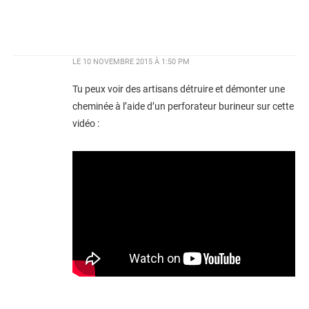
LE
10 NOVEMBRE 2015 À 1:50 PM
Tu peux voir des artisans détruire et démonter une
cheminée à l’aide d’un perforateur burineur sur cette
vidéo :