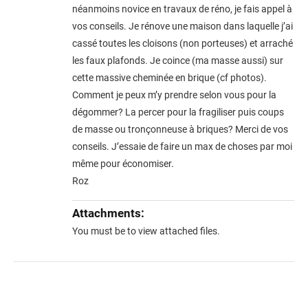
néanmoins novice en travaux de réno, je fais appel à
vos conseils. Je rénove une maison dans laquelle j’ai
cassé toutes les cloisons (non porteuses) et arraché
les faux plafonds. Je coince (ma masse aussi) sur
cette massive cheminée en brique (cf photos).
Comment je peux m’y prendre selon vous pour la
dégommer? La percer pour la fragiliser puis coups
de masse ou tronçonneuse à briques? Merci de vos
conseils. J’essaie de faire un max de choses par moi
même pour économiser.
Roz
Attachments:
You must be
to view attached files.