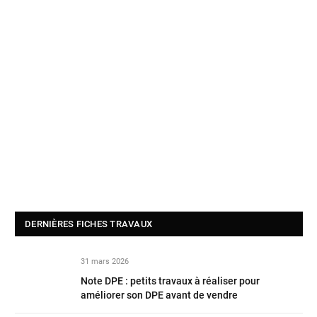
DERNIÈRES FICHES TRAVAUX
31 mars 2026
Note DPE : petits travaux à réaliser pour
améliorer son DPE avant de vendre