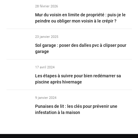
28 février 2026
Mur du voisin en limite de propriété : puis-je le
peindre ou obliger mon voisin à le crépir ?
23 janvier 2025
Sol garage : poser des dalles pvc à clipser pour
garage
17 avril 2024
Les étapes à suivre pour bien redémarrer sa
piscine après hivernage
9 janvier 2024
Punaises de lit : les clés pour prévenir une
infestation à la maison