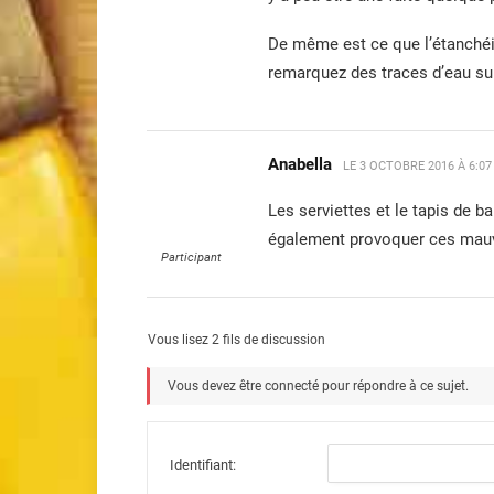
De même est ce que l’étanchéi
remarquez des traces d’eau sur
Anabella
LE
3 OCTOBRE 2016 À 6:0
Les serviettes et le tapis de b
également provoquer ces mauv
Participant
Vous lisez 2 fils de discussion
Vous devez être connecté pour répondre à ce sujet.
Identifiant: