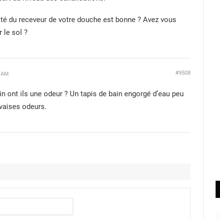
té du receveur de votre douche est bonne ? Avez vous
 le sol ?
#9508
7 AM
ain ont ils une odeur ? Un tapis de bain engorgé d’eau peu
aises odeurs.