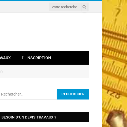
AVAUX
INSCRIPTION
in
BESOIN D’UN DEVIS TRAVAUX ?