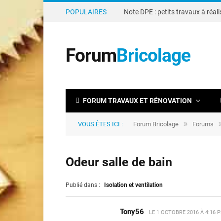
POPULAIRES
Forum
Bricolage
FORUM TRAVAUX ET RÉNOVATION
»
VOUS ÊTES ICI :
Forum Bricolage
Forums
Odeur salle de bain
Publié dans :
Isolation et ventilation
Tony56
LE
1 OCTOBRE 2016 À 4:16 