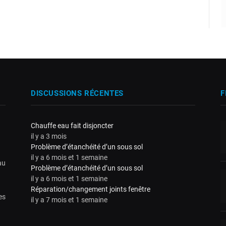
DISCUSSIONS RÉCENTES
F
Chauffe eau fait disjoncter
il y a 3 mois
Problème d’étanchéité d’un sous sol
il y a 6 mois et 1 semaine
au
Problème d’étanchéité d’un sous sol
il y a 6 mois et 1 semaine
Réparation/changement joints fenêtre
es
il y a 7 mois et 1 semaine