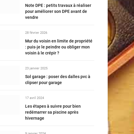
Note DPE : petits travaux à réaliser
pour améliorer son DPE avant de
vendre
28 février 2026
Mur du voisin en limite de propriété
: puis-je le peindre ou obliger mon
voisin à le crépir ?
23 janvier 2025
Sol garage : poser des dalles pvc à
clipser pour garage
17 avril 2024
Les étapes à suivre pour bien
redémarrer sa piscine après
hivernage
9 janvier 2024