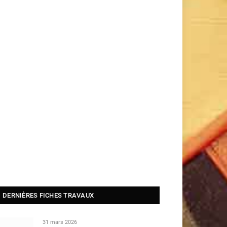
DERNIÈRES FICHES TRAVAUX
31 mars 2026