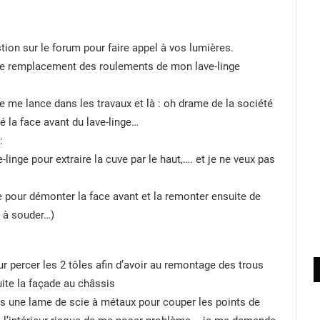
ion sur le forum pour faire appel à vos lumières.
le remplacement des roulements de mon lave-linge
e me lance dans les travaux et là : oh drame de la société
 la face avant du lave-linge…
:
-linge pour extraire la cuve par le haut,…. et je ne veux pas
 pour démonter la face avant et la remonter ensuite de
s à souder…)
percer les 2 tôles afin d’avoir au remontage des trous
uite la façade au châssis
es une lame de scie à métaux pour couper les points de