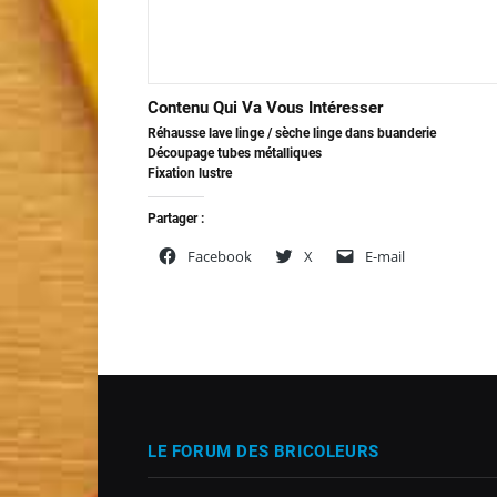
Contenu Qui Va Vous Intéresser
Réhausse lave linge / sèche linge dans buanderie
Découpage tubes métalliques
Fixation lustre
Partager :
Facebook
X
E-mail
LE FORUM DES BRICOLEURS