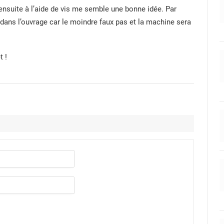
r ensuite à l’aide de vis me semble une bonne idée. Par
 dans l’ouvrage car le moindre faux pas et la machine sera
t !