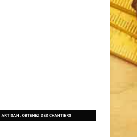
ARTISAN : OBTENEZ DES CHANTIERS