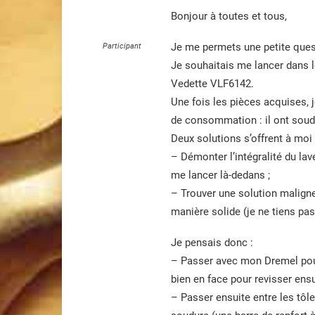
Bonjour à toutes et tous,
Je me permets une petite quest
Participant
Je souhaitais me lancer dans 
Vedette VLF6142.
Une fois les pièces acquises, j
de consommation : il ont soudé
Deux solutions s’offrent à moi 
– Démonter l’intégralité du lave
me lancer là-dedans ;
– Trouver une solution maligne
manière solide (je ne tiens pa
Je pensais donc :
– Passer avec mon Dremel pour 
bien en face pour revisser ens
– Passer ensuite entre les tôl