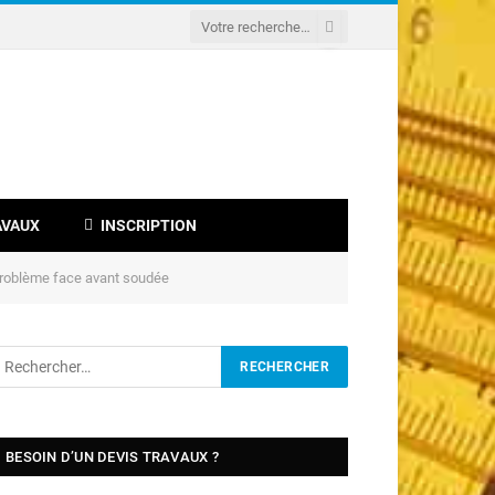
AVAUX
INSCRIPTION
problème face avant soudée
BESOIN D’UN DEVIS TRAVAUX ?