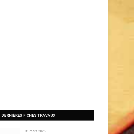
DERNIÈRES FICHES TRAVAUX
31 mars 2026