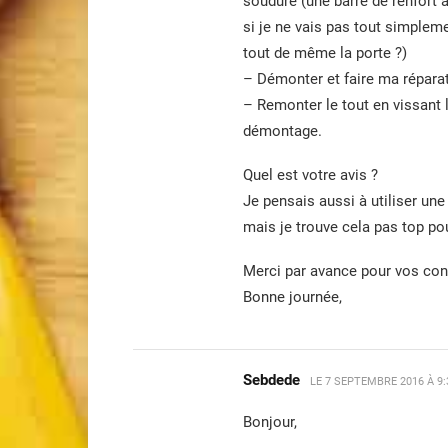
soudure (une barre de renfort 
si je ne vais pas tout simpleme
tout de même la porte ?)
– Démonter et faire ma répara
– Remonter le tout en vissant 
démontage.
Quel est votre avis ?
Je pensais aussi à utiliser une
mais je trouve cela pas top pou
Merci par avance pour vos con
Bonne journée,
Sebdede
LE
7 SEPTEMBRE 2016 À 9
Bonjour,