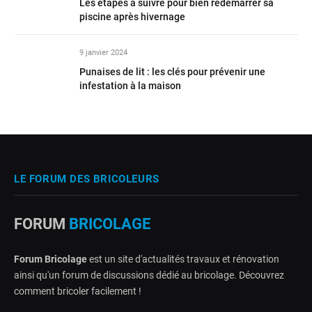
Les étapes à suivre pour bien redémarrer sa
piscine après hivernage
9 janvier 2024
Punaises de lit : les clés pour prévenir une
infestation à la maison
LE FORUM DES BRICOLEURS
FORUM
BRICOLAGE
Forum Bricolage
est un site d'actualités travaux et rénovation
ainsi qu'un forum de discussions dédié au bricolage. Découvrez
comment bricoler facilement !