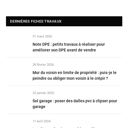
DERNIÈRES FICHES TRAVAUX
31 mars 2026
Note DPE : petits travaux à réaliser pour
améliorer son DPE avant de vendre
28 février 2026
Mur du voisin en limite de propriété : puis-je le
peindre ou obliger mon voisin à le crépir ?
23 janvier 2025
Sol garage : poser des dalles pvc à clipser pour
garage
17 avril 2024