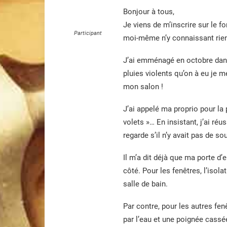
Bonjour à tous,
Je viens de m’inscrire sur le 
Participant
moi-même n’y connaissant rien
J’ai emménagé en octobre dans
pluies violents qu’on à eu je 
mon salon !
J’ai appelé ma proprio pour la 
volets »… En insistant, j’ai réu
regarde s’il n’y avait pas de so
Il m’a dit déjà que ma porte d’e
côté. Pour les fenêtres, l’isolat
salle de bain.
Par contre, pour les autres fen
par l’eau et une poignée cassée