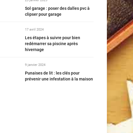
23 janvier 2025
Sol garage : poser des dalles pvc à
clipser pour garage
17 avril 2024
Les étapes à suivre pour bien
redémarrer sa piscine après
hivernage
9 janvier 2024
Punaises de lit : les clés pour
prévenir une infestation à la maison