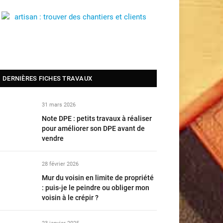
DERNIÈRES FICHES TRAVAUX
31 mars 2026
Note DPE : petits travaux à réaliser
pour améliorer son DPE avant de
vendre
28 février 2026
Mur du voisin en limite de propriété
: puis-je le peindre ou obliger mon
voisin à le crépir ?