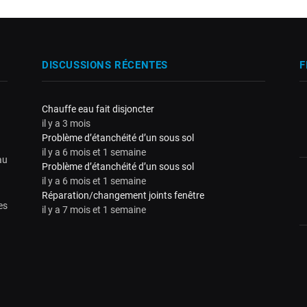
DISCUSSIONS RÉCENTES
F
Chauffe eau fait disjoncter
il y a 3 mois
Problème d’étanchéité d’un sous sol
il y a 6 mois et 1 semaine
au
Problème d’étanchéité d’un sous sol
il y a 6 mois et 1 semaine
Réparation/changement joints fenêtre
es
il y a 7 mois et 1 semaine