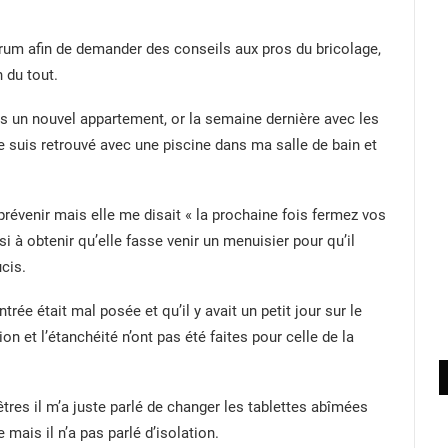
forum afin de demander des conseils aux pros du bricolage,
 du tout.
 un nouvel appartement, or la semaine dernière avec les
me suis retrouvé avec une piscine dans ma salle de bain et
prévenir mais elle me disait « la prochaine fois fermez vos
ssi à obtenir qu’elle fasse venir un menuisier pour qu’il
ucis.
ntrée était mal posée et qu’il y avait un petit jour sur le
ion et l’étanchéité n’ont pas été faites pour celle de la
êtres il m’a juste parlé de changer les tablettes abîmées
 mais il n’a pas parlé d’isolation.