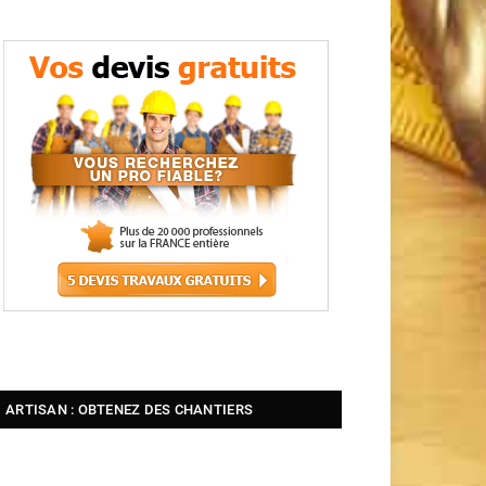
ARTISAN : OBTENEZ DES CHANTIERS