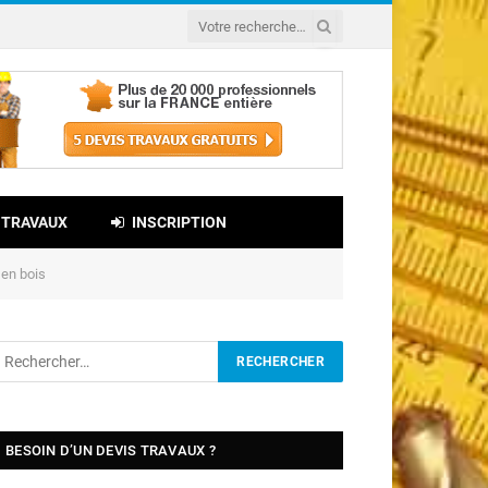
 TRAVAUX
INSCRIPTION
 en bois
BESOIN D’UN DEVIS TRAVAUX ?