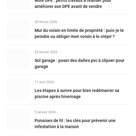
Note DPE : petits travaux à réaliser pour
améliorer son DPE avant de vendre
28 février 2026
Mur du voisin en limite de propriété : puis-je le
peindre ou obliger mon voisin à le crépir ?
23 janvier 2025
Sol garage : poser des dalles pvc à clipser pour
garage
17 avril 2024
Les étapes à suivre pour bien redémarrer sa
piscine après hivernage
9 janvier 2024
Punaises de lit : les clés pour prévenir une
infestation à la maison