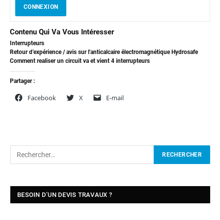
CONNEXION
Contenu Qui Va Vous Intéresser
Interrupteurs
Retour d’expérience / avis sur l'anticalcaire électromagnétique Hydrosafe
Comment realiser un circuit va et vient 4 interrupteurs
Partager :
Facebook
X
E-mail
BESOIN D’UN DEVIS TRAVAUX ?