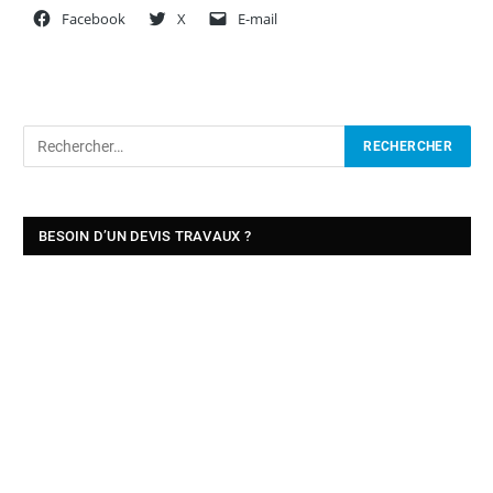
Facebook
X
E-mail
BESOIN D’UN DEVIS TRAVAUX ?