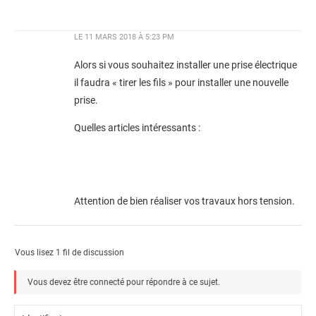
LE
11 MARS 2018 À 5:23 PM
Alors si vous souhaitez installer une prise électrique
il faudra « tirer les fils » pour installer une nouvelle
prise.
Quelles articles intéressants :
Attention de bien réaliser vos travaux hors tension.
Vous lisez 1 fil de discussion
Vous devez être connecté pour répondre à ce sujet.