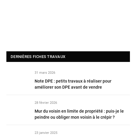
DERNIÈRES FICHES TRAVAUX
31 mars 2026
Note DPE : petits travaux à réaliser pour
améliorer son DPE avant de vendre
28 février 2026
Mur du voisin en limite de propriété : puis-je le
peindre ou obliger mon voisin à le crépir ?
23 janvier 2025