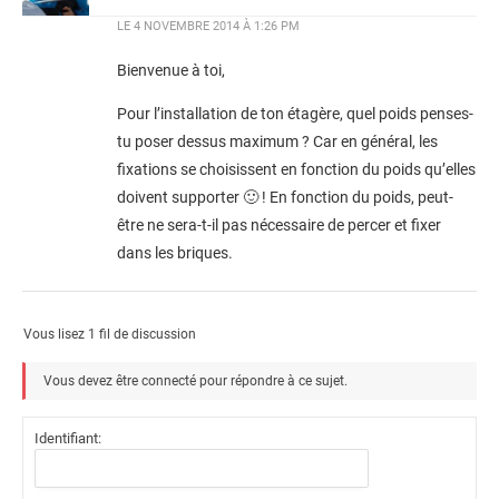
LE
4 NOVEMBRE 2014 À 1:26 PM
Bienvenue à toi,
Pour l’installation de ton étagère, quel poids penses-
tu poser dessus maximum ? Car en général, les
fixations se choisissent en fonction du poids qu’elles
doivent supporter 🙂 ! En fonction du poids, peut-
être ne sera-t-il pas nécessaire de percer et fixer
dans les briques.
Vous lisez 1 fil de discussion
Vous devez être connecté pour répondre à ce sujet.
Identifiant: