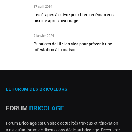
17 avril 2024
Les étapes à suivre pour bien redémarrer sa
piscine après hivernage
9 janvier 2024
Punaises de lit : les clés pour prévenir une
infestation à la maison
LE FORUM DES BRICOLEURS
FORUM
BRICOLAGE
Forum Bricolage
est un site d'actualités travaux et rénovation
ainsi qu'un forum de discussions dédié au bricolage. Découvrez