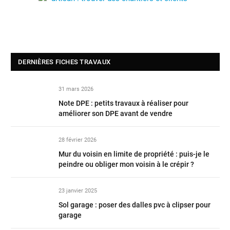
DERNIÈRES FICHES TRAVAUX
31 mars 2026
Note DPE : petits travaux à réaliser pour
améliorer son DPE avant de vendre
28 février 2026
Mur du voisin en limite de propriété : puis-je le
peindre ou obliger mon voisin à le crépir ?
23 janvier 2025
Sol garage : poser des dalles pvc à clipser pour
garage