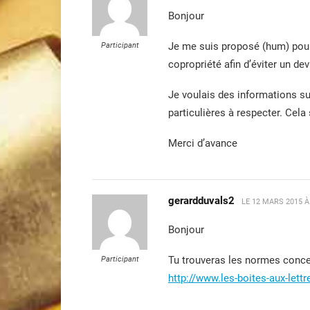
Bonjour
Je me suis proposé (hum) pour 
Participant
copropriété afin d’éviter un d
Je voulais des informations su
particulières à respecter. Cela
Merci d’avance
gerardduvals2
LE
12 MARS 2015 À
Bonjour
Tu trouveras les normes concern
Participant
http://www.les-boites-aux-lettr