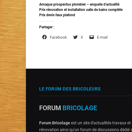
Arnaque prospectus plombier – enquete d'actualité
Prix rénovation et installation salle de bains complète
Prix devis faux plafond
Partager :
Facebook
X
E-mail
LE FORUM DES BRICOLEURS
FORUM
BRICOLAGE
Forum Bricolage
est un site d'actualités travaux et
rénovation ainsi qu'un forum de discussions dédié 