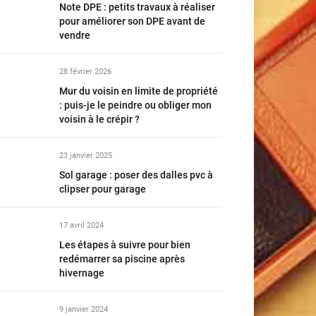
Note DPE : petits travaux à réaliser
pour améliorer son DPE avant de
vendre
28 février 2026
Mur du voisin en limite de propriété
: puis-je le peindre ou obliger mon
voisin à le crépir ?
23 janvier 2025
Sol garage : poser des dalles pvc à
clipser pour garage
17 avril 2024
Les étapes à suivre pour bien
redémarrer sa piscine après
hivernage
9 janvier 2024