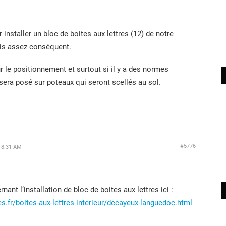
installer un bloc de boites aux lettres (12) de notre
evis assez conséquent.
r le positionnement et surtout si il y a des normes
 sera posé sur poteaux qui seront scellés au sol.
#5776
 8:31 AM
ant l’installation de bloc de boites aux lettres ici :
es.fr/boites-aux-lettres-interieur/decayeux-languedoc.html