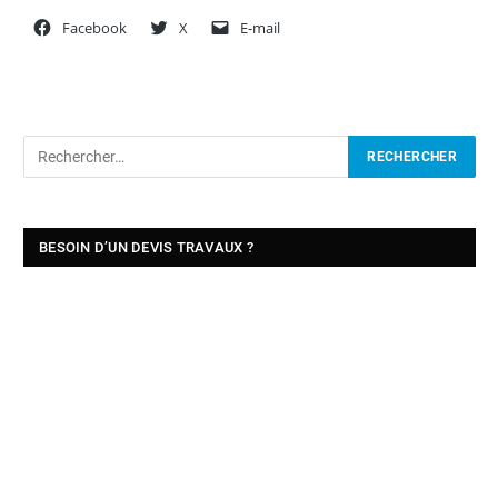
Facebook
X
E-mail
BESOIN D’UN DEVIS TRAVAUX ?