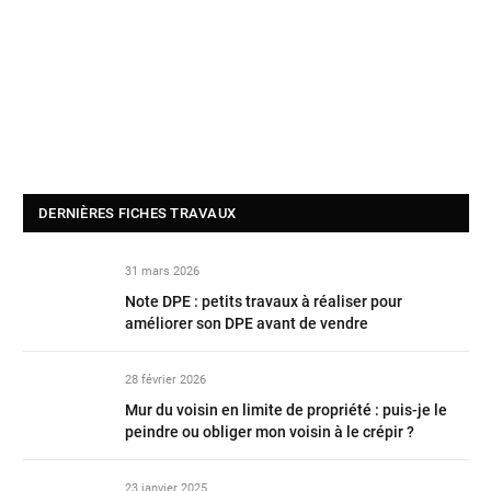
DERNIÈRES FICHES TRAVAUX
31 mars 2026
Note DPE : petits travaux à réaliser pour
améliorer son DPE avant de vendre
28 février 2026
Mur du voisin en limite de propriété : puis-je le
peindre ou obliger mon voisin à le crépir ?
23 janvier 2025