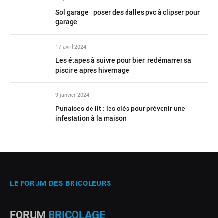
Sol garage : poser des dalles pvc à clipser pour
garage
17 avril 2024
Les étapes à suivre pour bien redémarrer sa
piscine après hivernage
9 janvier 2024
Punaises de lit : les clés pour prévenir une
infestation à la maison
LE FORUM DES BRICOLEURS
FORUM
BRICOLAGE