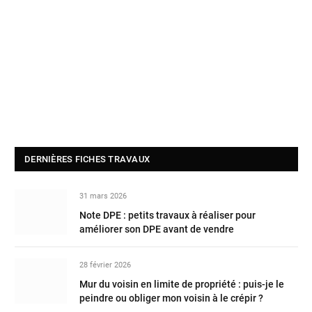
DERNIÈRES FICHES TRAVAUX
31 mars 2026
Note DPE : petits travaux à réaliser pour
améliorer son DPE avant de vendre
28 février 2026
Mur du voisin en limite de propriété : puis-je le
peindre ou obliger mon voisin à le crépir ?