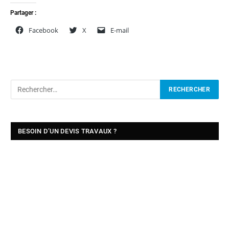
Partager :
Facebook
X
E-mail
BESOIN D’UN DEVIS TRAVAUX ?