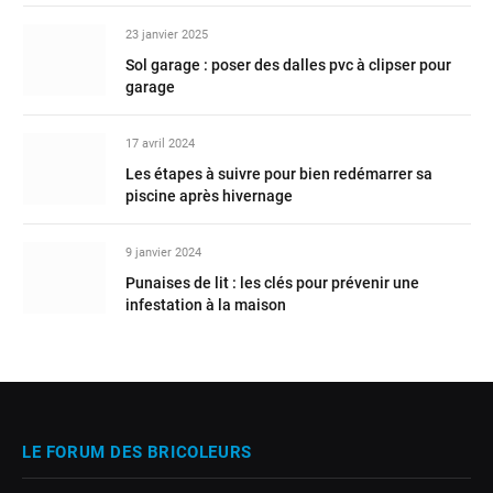
23 janvier 2025
Sol garage : poser des dalles pvc à clipser pour
garage
17 avril 2024
Les étapes à suivre pour bien redémarrer sa
piscine après hivernage
9 janvier 2024
Punaises de lit : les clés pour prévenir une
infestation à la maison
LE FORUM DES BRICOLEURS