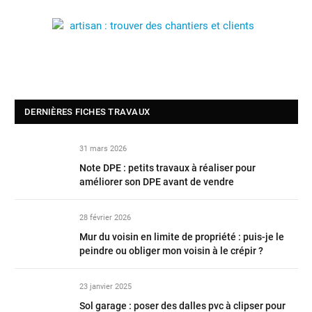
DERNIÈRES FICHES TRAVAUX
31 mars 2026
Note DPE : petits travaux à réaliser pour
améliorer son DPE avant de vendre
28 février 2026
Mur du voisin en limite de propriété : puis-je le
peindre ou obliger mon voisin à le crépir ?
23 janvier 2025
Sol garage : poser des dalles pvc à clipser pour