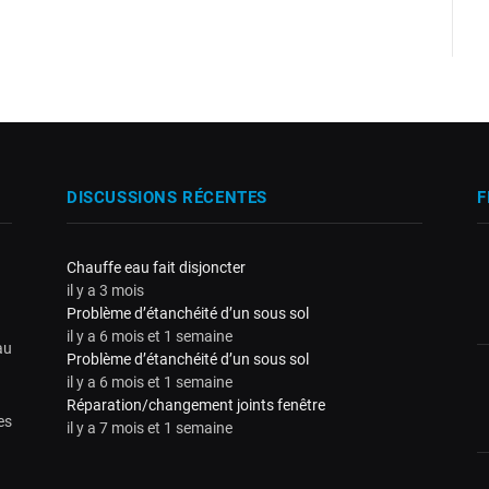
DISCUSSIONS RÉCENTES
F
Chauffe eau fait disjoncter
il y a 3 mois
Problème d’étanchéité d’un sous sol
il y a 6 mois et 1 semaine
au
Problème d’étanchéité d’un sous sol
il y a 6 mois et 1 semaine
Réparation/changement joints fenêtre
es
il y a 7 mois et 1 semaine