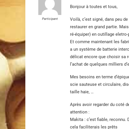
Bonjour à toutes et tous,
Voilà, c’est signé, dans peu 
Participant
restaurer en grand partie. Mai
ré-équiper) en outillage eletro-p
Et comme maintenant les fabri
a un système de batterie interc
délicat encore que choisir sa 
l’achat de quelques milliers d’
Mes besoins en terme d’épiquem
scie sauteuse et circulaire, dis
taille haie, …
Après avoir regarder du coté 
attention :
Makita : c’est fiable, reconnu
cela faciliterais les prêts