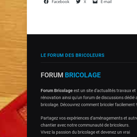
Facebook
X
E-mail
LE FORUM DES BRICOLEURS
FORUM
BRICOLAGE
Forum Bricolage
est un site d'actualités travaux et
rénovation ainsi qu'un forum de discussions dédié 
bricolage. Découvrez comment bricoler facilement !
Partagez vos expériences d'aménagements et autr
chantier avec notre communauté de bricoleurs.
Vivez la passion du bricolage et devenez un vrai