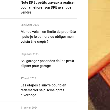
Note DPE : petits travaux à réaliser
pour améliorer son DPE avant de
vendre
28 février 2026
Mur du voisin en limite de propriété
: puis-je le peindre ou obliger mon
voisin à le crépir ?
23 janvier 2025
Sol garage : poser des dalles pvc à
clipser pour garage
17 avril 2024
Les étapes à suivre pour bien
redémarrer sa piscine après
hivernage
9 janvier 2024