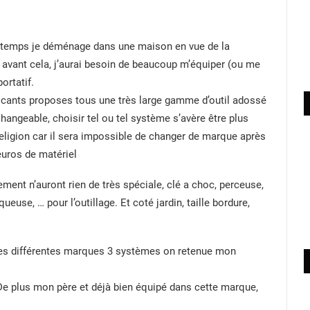
de temps je déménage dans une maison en vue de la
s avant cela, j’aurai besoin de beaucoup m’équiper (ou me
ortatif.
cants proposes tous une très large gamme d’outil adossé
hangeable, choisir tel ou tel système s’avère être plus
religion car il sera impossible de changer de marque après
euros de matériel
ent n’auront rien de très spéciale, clé a choc, perceuse,
queuse, … pour l’outillage. Et coté jardin, taille bordure,
des différentes marques 3 systèmes on retenue mon
. De plus mon père et déjà bien équipé dans cette marque,