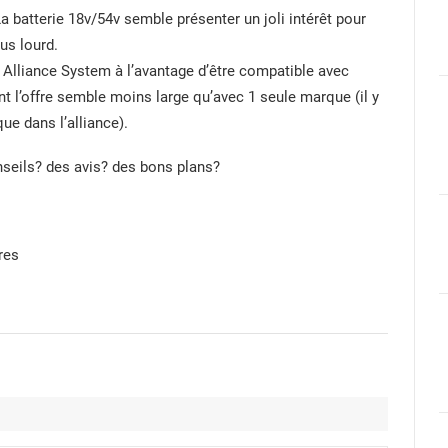
a batterie 18v/54v semble présenter un joli intérêt pour
us lourd.
Alliance System à l’avantage d’être compatible avec
t l’offre semble moins large qu’avec 1 seule marque (il y
e dans l’alliance).
nseils? des avis? des bons plans?
res