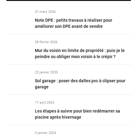
31 mars 2026
Note DPE : petits travaux à réaliser pour
améliorer son DPE avant de vendre
28 février 2026
Mur du voisin en limite de propriété : puis-je le
peindre ou obliger mon voisin à le crépir ?
23 janvier 2025
Sol garage : poser des dalles pvc à clipser pour
garage
17 avril 2024
Les étapes à suivre pour bien redémarrer sa
piscine après hivernage
9 janvier 2024