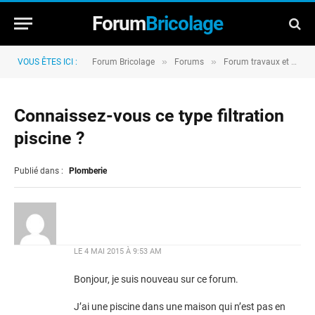
Forum
Bricolage
»
»
VOUS ÊTES ICI :
Forum Bricolage
Forums
Forum travaux et rénovation
Connaissez-vous ce type filtration
piscine ?
Publié dans :
Plomberie
LE
4 MAI 2015 À 9:53 AM
Bonjour, je suis nouveau sur ce forum.
J’ai une piscine dans une maison qui n’est pas en