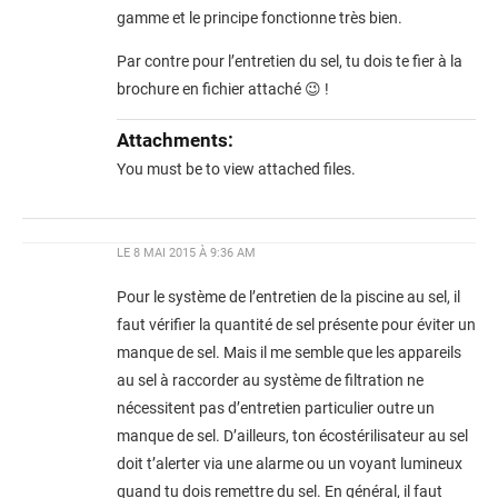
gamme et le principe fonctionne très bien.
Par contre pour l’entretien du sel, tu dois te fier à la
brochure en fichier attaché 😉 !
Attachments:
You must be
to view attached files.
LE
8 MAI 2015 À 9:36 AM
Pour le système de l’entretien de la piscine au sel, il
faut vérifier la quantité de sel présente pour éviter un
manque de sel. Mais il me semble que les appareils
au sel à raccorder au système de filtration ne
nécessitent pas d’entretien particulier outre un
manque de sel. D’ailleurs, ton écostérilisateur au sel
doit t’alerter via une alarme ou un voyant lumineux
quand tu dois remettre du sel. En général, il faut