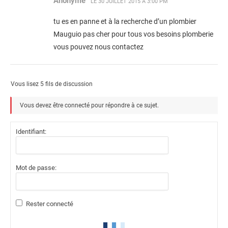
Anonyme
LE
30 JUILLET 2015 À 3:00 PM
tu es en panne et à la recherche d’un plombier
Mauguio pas cher pour tous vos besoins plomberie
vous pouvez nous contactez
Vous lisez 5 fils de discussion
Vous devez être connecté pour répondre à ce sujet.
Identifiant:
Mot de passe:
Rester connecté