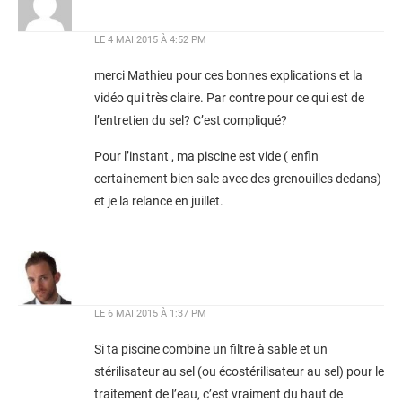
LE
4 MAI 2015 À 4:52 PM
merci Mathieu pour ces bonnes explications et la
vidéo qui très claire. Par contre pour ce qui est de
l’entretien du sel? C’est compliqué?
Pour l’instant , ma piscine est vide ( enfin
certainement bien sale avec des grenouilles dedans)
et je la relance en juillet.
LE
6 MAI 2015 À 1:37 PM
Si ta piscine combine un filtre à sable et un
stérilisateur au sel (ou écostérilisateur au sel) pour le
traitement de l’eau, c’est vraiment du haut de