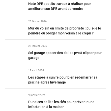
Note DPE : petits travaux à réaliser pour
améliorer son DPE avant de vendre
28 février 2026
Mur du voisin en limite de propriété : puis-je le
peindre ou obliger mon voisin à le crépir ?
23 janvier 2025
Sol garage : poser des dalles pvc à clipser pour
garage
17 avril 2024
Les étapes à suivre pour bien redémarrer sa
piscine après hivernage
9 janvier 2024
Punaises de lit : les clés pour prévenir une
infestation à la maison