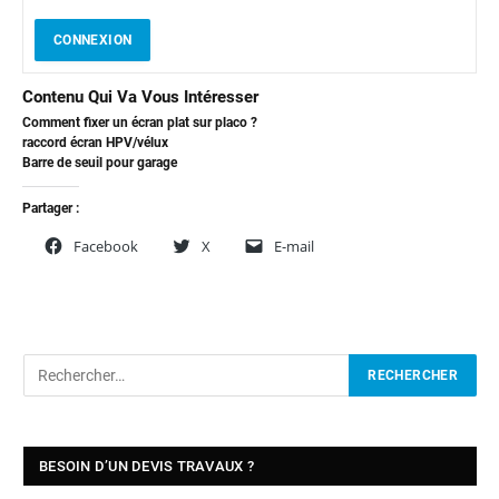
CONNEXION
Contenu Qui Va Vous Intéresser
Comment fixer un écran plat sur placo ?
raccord écran HPV/vélux
Barre de seuil pour garage
Partager :
Facebook
X
E-mail
BESOIN D’UN DEVIS TRAVAUX ?