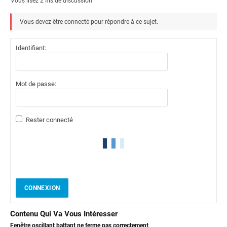
Vous lisez 2 fils de discussion
Vous devez être connecté pour répondre à ce sujet.
Identifiant:
Mot de passe:
Rester connecté
CONNEXION
Contenu Qui Va Vous Intéresser
Fenêtre oscillant battant ne ferme pas correctement