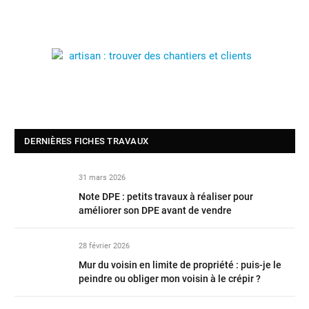
DERNIÈRES FICHES TRAVAUX
31 mars 2026
Note DPE : petits travaux à réaliser pour
améliorer son DPE avant de vendre
28 février 2026
Mur du voisin en limite de propriété : puis-je le
peindre ou obliger mon voisin à le crépir ?