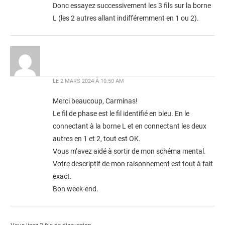
Donc essayez successivement les 3 fils sur la borne
L (les 2 autres allant indifféremment en 1 ou 2).
LE
2 MARS 2024 À 10:50 AM
Merci beaucoup, Carminas!
Le fil de phase est le fil identifié en bleu. En le
connectant à la borne L et en connectant les deux
autres en 1 et 2, tout est OK.
Vous m’avez aidé à sortir de mon schéma mental.
Votre descriptif de mon raisonnement est tout à fait
exact.
Bon week-end.