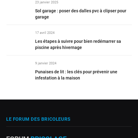
23 janvier 2025
Sol garage : poser des dalles pvc à clipser pour
garage
17 avril 2024
Les étapes à suivre pour bien redémarrer sa
piscine après hivernage
9 janvier 2024
Punaises de lit : les clés pour prévenir une
infestation à la maison
LE FORUM DES BRICOLEURS