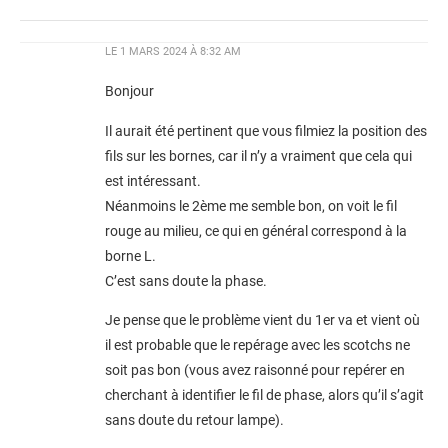
LE
1 MARS 2024 À 8:32 AM
Bonjour
Il aurait été pertinent que vous filmiez la position des
fils sur les bornes, car il n’y a vraiment que cela qui
est intéressant.
Néanmoins le 2ème me semble bon, on voit le fil
rouge au milieu, ce qui en général correspond à la
borne L.
C’est sans doute la phase.
Je pense que le problème vient du 1er va et vient où
il est probable que le repérage avec les scotchs ne
soit pas bon (vous avez raisonné pour repérer en
cherchant à identifier le fil de phase, alors qu’il s’agit
sans doute du retour lampe).