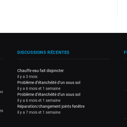
DISCUSSIONS RÉCENTES
F
Chauffe eau fait disjoncter
il y a 3 mois
Problème d’étanchéité d’un sous sol
il y a 6 mois et 1 semaine
au
Problème d’étanchéité d’un sous sol
il y a 6 mois et 1 semaine
Réparation/changement joints fenêtre
es
il y a 7 mois et 1 semaine