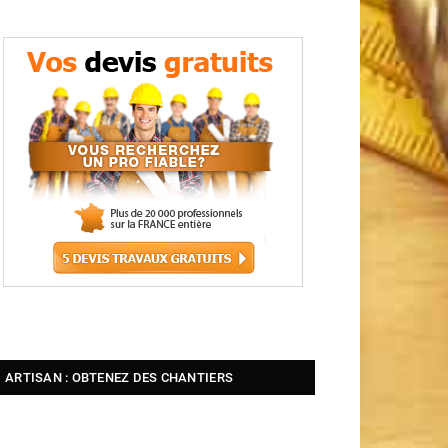
ARTISAN : OBTENEZ DES CHANTIERS