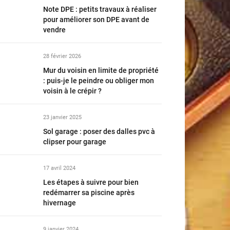
Note DPE : petits travaux à réaliser
pour améliorer son DPE avant de
vendre
28 février 2026
Mur du voisin en limite de propriété
: puis-je le peindre ou obliger mon
voisin à le crépir ?
23 janvier 2025
Sol garage : poser des dalles pvc à
clipser pour garage
17 avril 2024
Les étapes à suivre pour bien
redémarrer sa piscine après
hivernage
9 janvier 2024