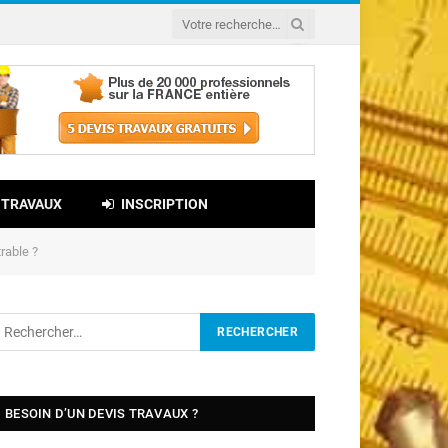
 TRAVAUX
INSCRIPTION
rable ?
BESOIN D’UN DEVIS TRAVAUX ?