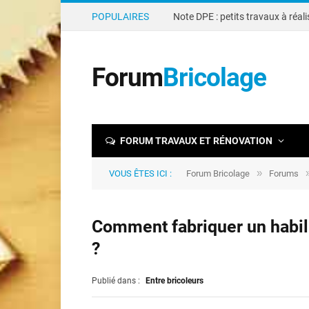
POPULAIRES
Forum
Bricolage
FORUM TRAVAUX ET RÉNOVATION
»
VOUS ÊTES ICI :
Forum Bricolage
Forums
Comment fabriquer un habill
?
Publié dans :
Entre bricoleurs