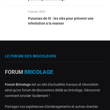
9 janvier 2024
Punaises de lit : les clés pour prévenir une
infestation à la maison
LE FORUM DES BRICOLEURS
FORUM
BRICOLAGE
Forum Bricolage
est un site d'actualités travaux et rénovation
ainsi qu'un forum de discussions dédié au bricolage. Découvrez
comment bricoler facilement !
Partagez vos expériences d'aménagements et autres chantier