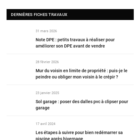
DERNIÈRES FICHES TRAVAUX
31 mars 2026
Note DPE : petits travaux à réaliser pour
améliorer son DPE avant de vendre
28 février 2026
Mur du voisin en limite de propriété : puis-je le
peindre ou obliger mon voisin à le crépir ?
23 janvier 2025
Sol garage : poser des dalles pvc à clipser pour
garage
17 avril 2024
Les étapes à suivre pour bien redémarrer sa
piscine après hivernage