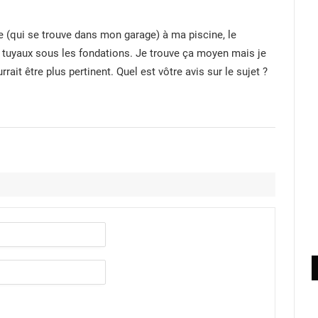
e (qui se trouve dans mon garage) à ma piscine, le
es tuyaux sous les fondations. Je trouve ça moyen mais je
rait être plus pertinent. Quel est vôtre avis sur le sujet ?