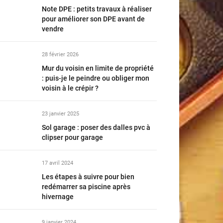
Note DPE : petits travaux à réaliser
pour améliorer son DPE avant de
vendre
28 février 2026
Mur du voisin en limite de propriété
: puis-je le peindre ou obliger mon
voisin à le crépir ?
23 janvier 2025
Sol garage : poser des dalles pvc à
clipser pour garage
17 avril 2024
Les étapes à suivre pour bien
redémarrer sa piscine après
hivernage
9 janvier 2024