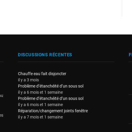
DISCUSSIONS RÉCENTES
F
Chauffe eau fait disjoncter
il y a 3 mois
Problème d’étanchéité d’un sous sol
il y a 6 mois et 1 semaine
au
Problème d’étanchéité d’un sous sol
il y a 6 mois et 1 semaine
Réparation/changement joints fenêtre
es
il y a 7 mois et 1 semaine