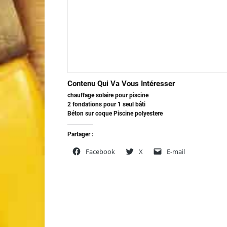
Contenu Qui Va Vous Intéresser
chauffage solaire pour piscine
2 fondations pour 1 seul bâti
Béton sur coque Piscine polyestere
Partager :
Facebook
X
E-mail