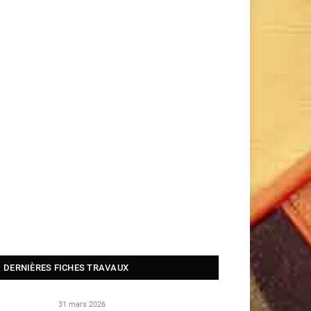
DERNIÈRES FICHES TRAVAUX
31 mars 2026