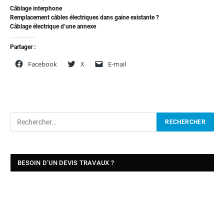
Câblage interphone
Remplacement câbles électriques dans gaine existante ?
Câblage électrique d’une annexe
Partager :
Facebook
X
E-mail
BESOIN D’UN DEVIS TRAVAUX ?