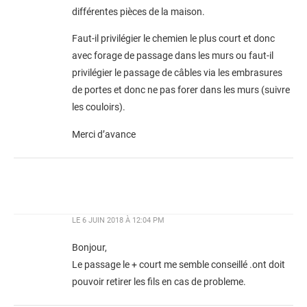
différentes pièces de la maison.
Faut-il privilégier le chemien le plus court et donc
avec forage de passage dans les murs ou faut-il
privilégier le passage de câbles via les embrasures
de portes et donc ne pas forer dans les murs (suivre
les couloirs).
Merci d’avance
LE
6 JUIN 2018 À 12:04 PM
Bonjour,
Le passage le + court me semble conseillé .ont doit
pouvoir retirer les fils en cas de probleme.