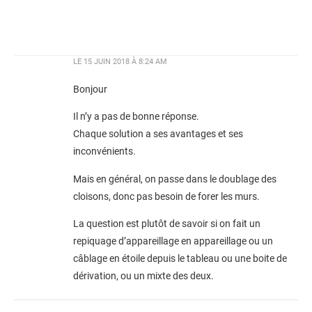
LE
15 JUIN 2018 À 8:24 AM
Bonjour
Il n’y a pas de bonne réponse.
Chaque solution a ses avantages et ses
inconvénients.
Mais en général, on passe dans le doublage des
cloisons, donc pas besoin de forer les murs.
La question est plutôt de savoir si on fait un
repiquage d’appareillage en appareillage ou un
câblage en étoile depuis le tableau ou une boite de
dérivation, ou un mixte des deux.