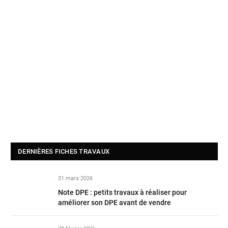
DERNIÈRES FICHES TRAVAUX
31 mars 2026
Note DPE : petits travaux à réaliser pour
améliorer son DPE avant de vendre