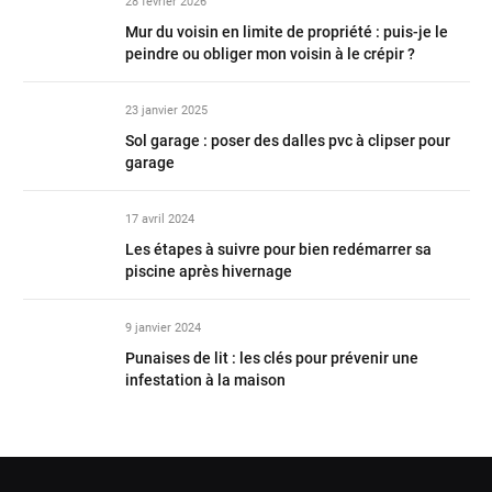
28 février 2026
Mur du voisin en limite de propriété : puis-je le
peindre ou obliger mon voisin à le crépir ?
23 janvier 2025
Sol garage : poser des dalles pvc à clipser pour
garage
17 avril 2024
Les étapes à suivre pour bien redémarrer sa
piscine après hivernage
9 janvier 2024
Punaises de lit : les clés pour prévenir une
infestation à la maison