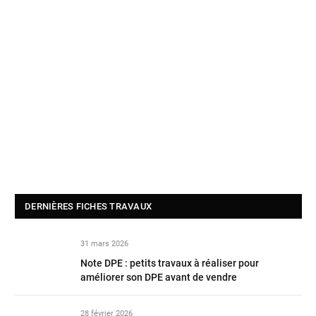
DERNIÈRES FICHES TRAVAUX
31 mars 2026
Note DPE : petits travaux à réaliser pour
améliorer son DPE avant de vendre
28 février 2026