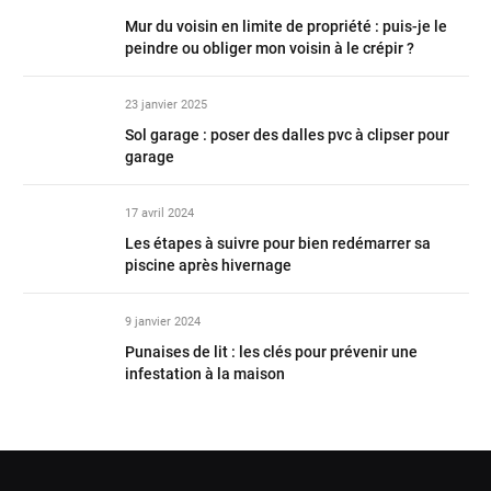
Mur du voisin en limite de propriété : puis-je le
peindre ou obliger mon voisin à le crépir ?
23 janvier 2025
Sol garage : poser des dalles pvc à clipser pour
garage
17 avril 2024
Les étapes à suivre pour bien redémarrer sa
piscine après hivernage
9 janvier 2024
Punaises de lit : les clés pour prévenir une
infestation à la maison