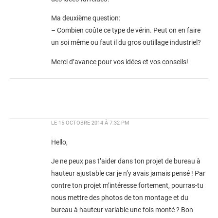
Ma deuxième question:
– Combien coûte ce type de vérin. Peut on en faire
un soi même ou faut il du gros outillage industriel?
Merci d’avance pour vos idées et vos conseils!
LE
15 OCTOBRE 2014 À 7:32 PM
Hello,
Je ne peux pas t’aider dans ton projet de bureau à
hauteur ajustable car je n’y avais jamais pensé ! Par
contre ton projet m’intéresse fortement, pourras-tu
nous mettre des photos de ton montage et du
bureau à hauteur variable une fois monté ? Bon