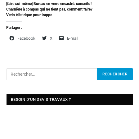
[faire soi-même] Bureau en verre encastré: conseils !
Charnière à compas qui ne tient pas, comment faire?
Verin éléctrique pour trappe
Partager :
Facebook
X
E-mail
BESOIN D’UN DEVIS TRAVAUX ?