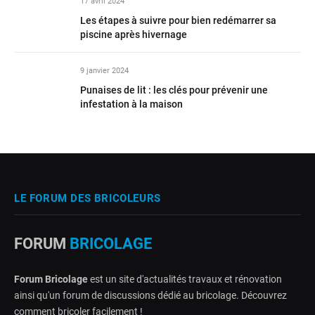
17 avril 2024
Les étapes à suivre pour bien redémarrer sa
piscine après hivernage
9 janvier 2024
Punaises de lit : les clés pour prévenir une
infestation à la maison
LE FORUM DES BRICOLEURS
FORUM
BRICOLAGE
Forum Bricolage
est un site d'actualités travaux et rénovation
ainsi qu'un forum de discussions dédié au bricolage. Découvrez
comment bricoler facilement !