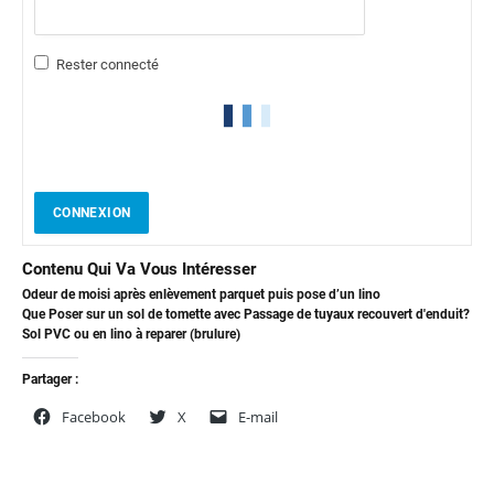
Rester connecté
CONNEXION
Contenu Qui Va Vous Intéresser
Odeur de moisi après enlèvement parquet puis pose d’un lino
Que Poser sur un sol de tomette avec Passage de tuyaux recouvert d'enduit?
Sol PVC ou en lino à reparer (brulure)
Partager :
Facebook
X
E-mail