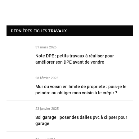
DERNIÈRES FICHES TRAVAUX
31 mars 2026
Note DPE : petits travaux à réaliser pour
améliorer son DPE avant de vendre
28 février 2026
Mur du voisin en limite de propriété : puis-je le
peindre ou obliger mon voisin à le crépir ?
23 janvier 2025
Sol garage : poser des dalles pvc à clipser pour
garage