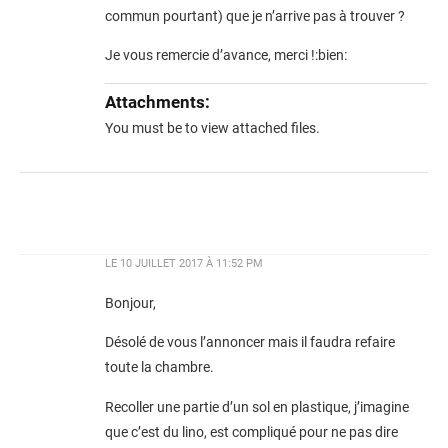
commun pourtant) que je n’arrive pas à trouver ?
Je vous remercie d’avance, merci !:bien:
Attachments:
You must be
to view attached files.
LE
10 JUILLET 2017 À 11:52 PM
Bonjour,
Désolé de vous l’annoncer mais il faudra refaire
toute la chambre.
Recoller une partie d’un sol en plastique, j’imagine
que c’est du lino, est compliqué pour ne pas dire