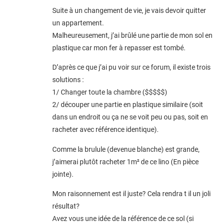
Suite à un changement de vie, je vais devoir quitter
un appartement.
Malheureusement, j’ai brûlé une partie de mon sol en
plastique car mon fer à repasser est tombé.
D’après ce que j’ai pu voir sur ce forum, il existe trois
solutions :
1/ Changer toute la chambre ($$$$$)
2/ découper une partie en plastique similaire (soit
dans un endroit ou ça ne se voit peu ou pas, soit en
racheter avec référence identique).
Comme la brulule (devenue blanche) est grande,
j’aimerai plutôt racheter 1m² de ce lino (En pièce
jointe).
Mon raisonnement est il juste? Cela rendra t il un joli
résultat?
Avez vous une idée de la référence de ce sol (si