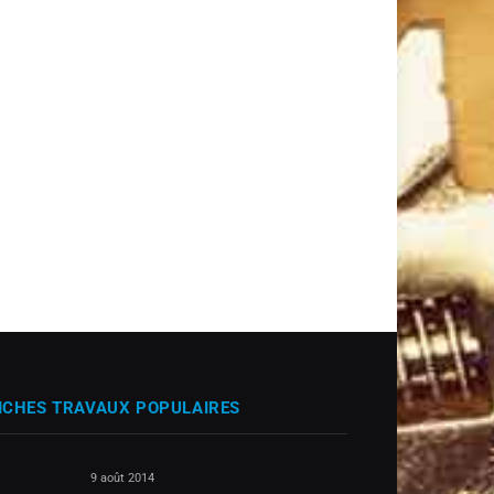
ICHES TRAVAUX POPULAIRES
9 août 2014