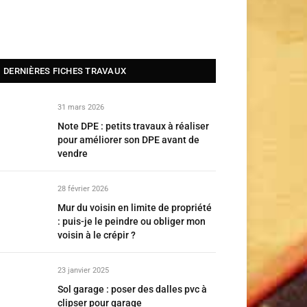
DERNIÈRES FICHES TRAVAUX
31 mars 2026
Note DPE : petits travaux à réaliser
pour améliorer son DPE avant de
vendre
28 février 2026
Mur du voisin en limite de propriété
: puis-je le peindre ou obliger mon
voisin à le crépir ?
23 janvier 2025
Sol garage : poser des dalles pvc à
clipser pour garage