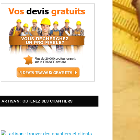
ARTISAN : OBTENEZ DES CHANTIERS