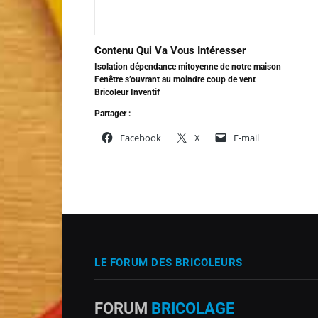
Contenu Qui Va Vous Intéresser
Isolation dépendance mitoyenne de notre maison
Fenêtre s’ouvrant au moindre coup de vent
Bricoleur Inventif
Partager :
Facebook
X
E-mail
LE FORUM DES BRICOLEURS
FORUM
BRICOLAGE