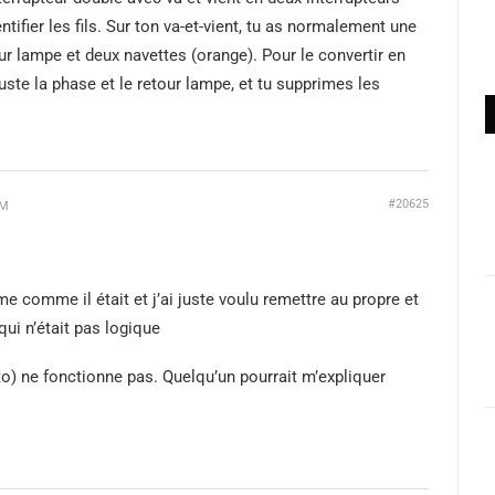
entifier les fils. Sur ton va-et-vient, tu as normalement une
ur lampe et deux navettes (orange). Pour le convertir en
juste la phase et le retour lampe, et tu supprimes les
#20625
AM
ème comme il était et j’ai juste voulu remettre au propre et
qui n’était pas logique
) ne fonctionne pas. Quelqu’un pourrait m’expliquer