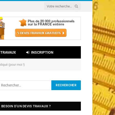
 TRAVAUX
INSCRIPTION
iqué (pour moi !)
BESOIN D’UN DEVIS TRAVAUX ?