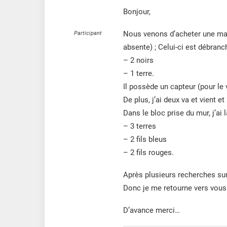
Bonjour,
Nous venons d’acheter une mai
Participant
absente) ; Celui-ci est débranché,
– 2 noirs
– 1 terre.
Il possède un capteur (pour le 
De plus, j’ai deux va et vient 
Dans le bloc prise du mur, j’ai 
– 3 terres
– 2 fils bleus
– 2 fils rouges.
Après plusieurs recherches sur
Donc je me retourne vers vous 
D’avance merci…