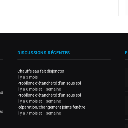
DISCUSSIONS RÉCENTES
F
Chauffe eau fait disjoncter
il y a 3 mois
Problème d’étanchéité d’un sous sol
il y a 6 mois et 1 semaine
au
Problème d’étanchéité d’un sous sol
il y a 6 mois et 1 semaine
Réparation/changement joints fenêtre
es
il y a 7 mois et 1 semaine