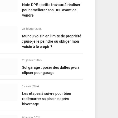
Note DPE : petits travaux à réaliser
pour améliorer son DPE avant de
vendre
28 février 2026
Mur du voisin en limite de propriété
: puis-je le peindre ou obliger mon
voisin à le crépir ?
23 janvier 2025
Sol garage : poser des dalles pvc à
clipser pour garage
17 avril 2024
Les étapes à suivre pour bien
redémarrer sa piscine après
hivernage
9 janvier 2024