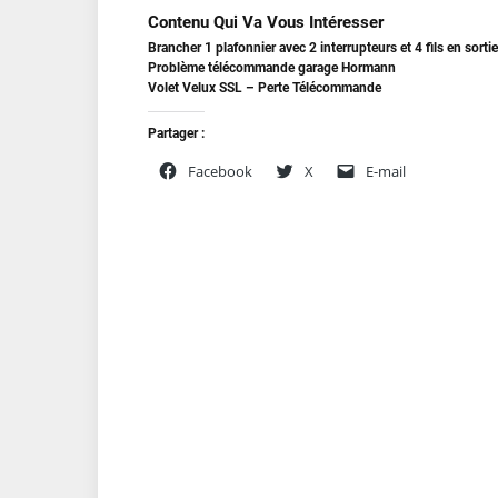
Contenu Qui Va Vous Intéresser
Brancher 1 plafonnier avec 2 interrupteurs et 4 fils en sorti
Problème télécommande garage Hormann
Volet Velux SSL – Perte Télécommande
Partager :
Facebook
X
E-mail