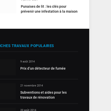
Punaises de lit : les clés pour
prévenir une infestation à la maison
ICHES TRAVAUX POPULAIRES
9 août 2014
Prix d’un détecteur de fumée
21 novembre 2014
Subventions et aides pour les
travaux de rénovation
20 août 2014