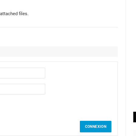
attached files.
CONNEXION