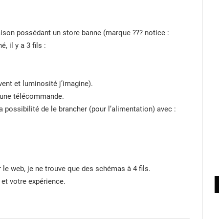
son possédant un store banne (marque ??? notice :
 il y a 3 fils :
vent et luminosité j’imagine).
et une télécommande.
la possibilité de le brancher (pour l’alimentation) avec :
 le web, je ne trouve que des schémas à 4 fils.
et votre expérience.