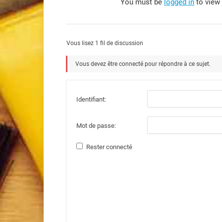
You must be
logged in
to view 
Vous lisez 1 fil de discussion
Vous devez être connecté pour répondre à ce sujet.
Identifiant:
Mot de passe:
Rester connecté