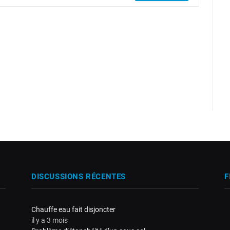
DISCUSSIONS RÉCENTES
F
Chauffe eau fait disjoncter
il y a 3 mois