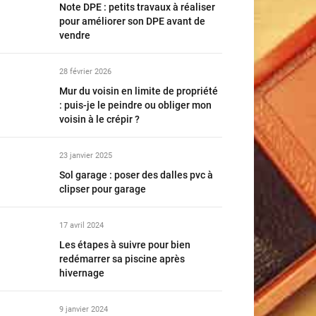
Note DPE : petits travaux à réaliser
pour améliorer son DPE avant de
vendre
28 février 2026
Mur du voisin en limite de propriété
: puis-je le peindre ou obliger mon
voisin à le crépir ?
23 janvier 2025
Sol garage : poser des dalles pvc à
clipser pour garage
17 avril 2024
Les étapes à suivre pour bien
redémarrer sa piscine après
hivernage
9 janvier 2024