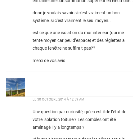
entraine une consommation supérieur en électricité..
donc je voulais savoir si c’est vraiment un bon
système, si c’est vraiment le seul moyen..
est ce que une isolation du mur intérieur (qui me
tente moyen car peu d’espace) et des réglettes a
chaque fenêtre ne suffirait pas??
merci de vos avis
LE
30 OCTOBRE 2014 À 12:59 AM
Une question par curiosité, qu’en est il de l’état de
votre isolation toiture ? Les combles ont été
aménagé il y a longtemps ?