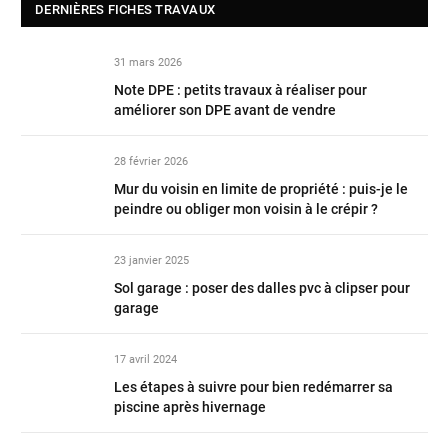
DERNIÈRES FICHES TRAVAUX
31 mars 2026
Note DPE : petits travaux à réaliser pour
améliorer son DPE avant de vendre
28 février 2026
Mur du voisin en limite de propriété : puis-je le
peindre ou obliger mon voisin à le crépir ?
23 janvier 2025
Sol garage : poser des dalles pvc à clipser pour
garage
17 avril 2024
Les étapes à suivre pour bien redémarrer sa
piscine après hivernage