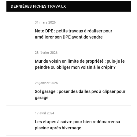
DERNIÈRES FICHES TRAVAUX
31 mars 2026
Note DPE : petits travaux à réaliser pour
améliorer son DPE avant de vendre
28 février 2026
Mur du voisin en limite de propriété : puis-je le
peindre ou obliger mon voisin à le crépir ?
23 janvier 2025
Sol garage : poser des dalles pvc à clipser pour
garage
17 avril 2024
Les étapes à suivre pour bien redémarrer sa
piscine après hivernage