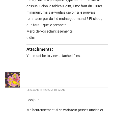
dessus. Selon le tableau joint, il me faut du 100W
minimum, mais je voulais savoir si je pouvais
remplacer par du led moins gourmand ? Et si oui,
que faut-il que je prenne ?
Merci de vos éclaircissements !
didier
Attachments:
You must be
to view attached files.
LE
6 JANVIER 2022 À 10:52 AM
Bonjour
Malheureusement si ce variateur (assez ancien et