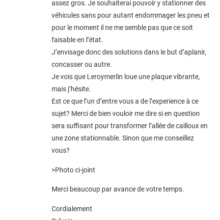
assez gros. Je souhaiterai pouvoir y stationner des
véhicules sans pour autant endommager les pneu et
pour le moment il ne me semble pas que ce soit
faisable en l’état.
J’envisage donc des solutions dans le but d’aplanir,
concasser ou autre.
Je vois que Leroymerlin loue une plaque vibrante,
mais j’hésite.
Est ce que l’un d’entre vous a de l’experience à ce
sujet? Merci de bien vouloir me dire si
en question
sera suffisant pour transformer l’allée de cailloux en
une zone stationnable. Sinon que me conseillez
vous?
>Photo ci-joint
Merci beaucoup par avance de votre temps.
Cordialement