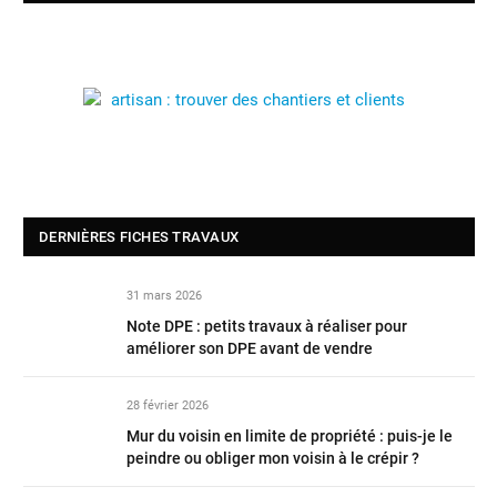
DERNIÈRES FICHES TRAVAUX
31 mars 2026
Note DPE : petits travaux à réaliser pour
améliorer son DPE avant de vendre
28 février 2026
Mur du voisin en limite de propriété : puis-je le
peindre ou obliger mon voisin à le crépir ?