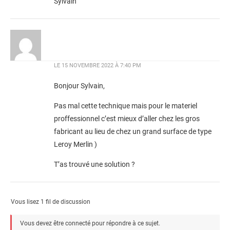
Sylvain
LE
15 NOVEMBRE 2022 À 7:40 PM
Bonjour Sylvain,
Pas mal cette technique mais pour le materiel
proffessionnel c’est mieux d’aller chez les gros
fabricant au lieu de chez un grand surface de type
Leroy Merlin )
T’as trouvé une solution ?
Vous lisez 1 fil de discussion
Vous devez être connecté pour répondre à ce sujet.