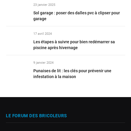
23 janvier 2025
Sol garage : poser des dalles pvc à clipser pour
garage
17 avril 2024
Les étapes à suivre pour bien redémarrer sa
piscine après hivernage
9 janvier 2024
Punaises de lit : les clés pour prévenir une
infestation à la maison
LE FORUM DES BRICOLEURS