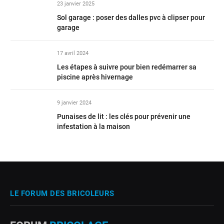
23 janvier 2025
Sol garage : poser des dalles pvc à clipser pour
garage
17 avril 2024
Les étapes à suivre pour bien redémarrer sa
piscine après hivernage
9 janvier 2024
Punaises de lit : les clés pour prévenir une
infestation à la maison
LE FORUM DES BRICOLEURS