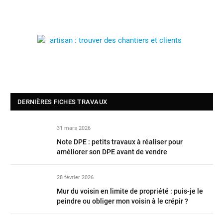
DERNIÈRES FICHES TRAVAUX
31 mars 2026
Note DPE : petits travaux à réaliser pour
améliorer son DPE avant de vendre
28 février 2026
Mur du voisin en limite de propriété : puis-je le
peindre ou obliger mon voisin à le crépir ?