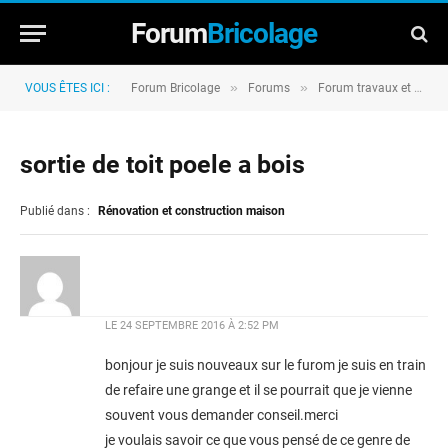
Forum
Bricolage
»
»
VOUS ÊTES ICI :
Forum Bricolage
Forums
Forum travaux et rénovation
sortie de toit poele a bois
Publié dans :
Rénovation et construction maison
LE
24 SEPTEMBRE 2016 À 2:52 PM
bonjour je suis nouveaux sur le furom je suis en train
de refaire une grange et il se pourrait que je vienne
souvent vous demander conseil.merci
je voulais savoir ce que vous pensé de ce genre de