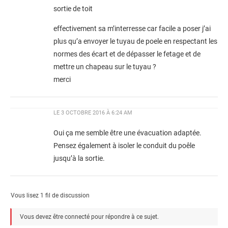
sortie de toit
effectivement sa m’interresse car facile a poser j’ai
plus qu’a envoyer le tuyau de poele en respectant les
normes des écart et de dépasser le fetage et de
mettre un chapeau sur le tuyau ?
merci
LE
3 OCTOBRE 2016 À 6:24 AM
Oui ça me semble être une évacuation adaptée.
Pensez également à isoler le conduit du poêle
jusqu’à la sortie.
Vous lisez 1 fil de discussion
Vous devez être connecté pour répondre à ce sujet.