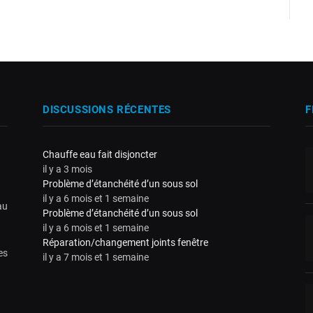
DISCUSSIONS RÉCENTES
F
Chauffe eau fait disjoncter
il y a 3 mois
Problème d’étanchéité d’un sous sol
il y a 6 mois et 1 semaine
au
Problème d’étanchéité d’un sous sol
il y a 6 mois et 1 semaine
Réparation/changement joints fenêtre
es
il y a 7 mois et 1 semaine