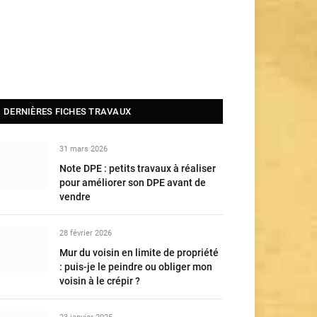
DERNIÈRES FICHES TRAVAUX
31 mars 2026
Note DPE : petits travaux à réaliser
pour améliorer son DPE avant de
vendre
28 février 2026
Mur du voisin en limite de propriété
: puis-je le peindre ou obliger mon
voisin à le crépir ?