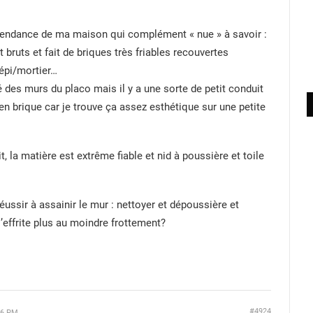
pendance de ma maison qui complément « nue » à savoir :
 bruts et fait de briques très friables recouvertes
répi/mortier…
ité des murs du placo mais il y a une sorte de petit conduit
en brique car je trouve ça assez esthétique sur une petite
 la matière est extrême fiable et nid à poussière et toile
éussir à assainir le mur : nettoyer et dépoussière et
s’effrite plus au moindre frottement?
#4924
46 PM