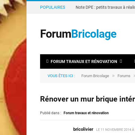
POPULAIRES
Forum
Bricolage
FORUM TRAVAUX ET RÉNOVATION
»
VOUS ÊTES ICI :
Forum Bricolage
Forums
Rénover un mur brique intér
Publié dans :
Forum travaux et rénovation
bricolivier
LE
11 NOVEMBRE 2014 À 