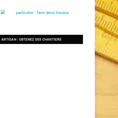
ARTISAN : OBTENEZ DES CHANTIERS