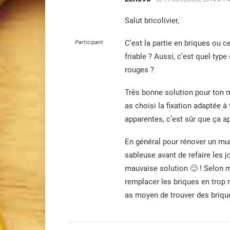
Salut bricolivier,
C’est la partie en briques ou c
Participant
friable ? Aussi, c’est quel typ
rouges ?
Très bonne solution pour ton m
as choisi la fixation adaptée 
apparentes, c’est sûr que ça ap
En général pour rénover un mur
sableuse avant de refaire les jo
mauvaise solution 🙂 ! Selon mo
remplacer les briques en trop m
as moyen de trouver des brique