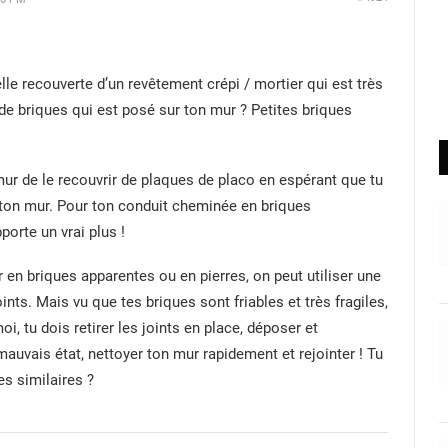
elle recouverte d’un revêtement crépi / mortier qui est très
e de briques qui est posé sur ton mur ? Petites briques
ur de le recouvrir de plaques de placo en espérant que tu
à ton mur. Pour ton conduit cheminée en briques
porte un vrai plus !
 en briques apparentes ou en pierres, on peut utiliser une
ints. Mais vu que tes briques sont friables et très fragiles,
i, tu dois retirer les joints en place, déposer et
auvais état, nettoyer ton mur rapidement et rejointer ! Tu
s similaires ?