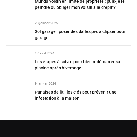
Mur du voisin en limite de propriété : puis-je le
peindre ou obliger mon voisin à le crépir ?
23 janvier 2025
Sol garage : poser des dalles pvc à clipser pour
garage
17 avril 2024
Les étapes à suivre pour bien redémarrer sa
piscine après hivernage
9 janvier 2024
Punaises de lit : les clés pour prévenir une
infestation à la maison