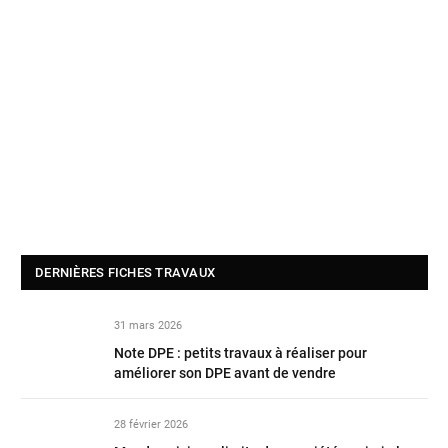
DERNIÈRES FICHES TRAVAUX
31 mars 2026
Note DPE : petits travaux à réaliser pour
améliorer son DPE avant de vendre
28 février 2026