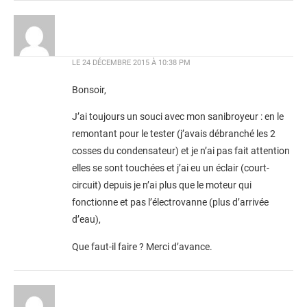
LE
24 DÉCEMBRE 2015 À 10:38 PM
Bonsoir,
J’ai toujours un souci avec mon sanibroyeur : en le
remontant pour le tester (j’avais débranché les 2
cosses du condensateur) et je n’ai pas fait attention
elles se sont touchées et j’ai eu un éclair (court-
circuit) depuis je n’ai plus que le moteur qui
fonctionne et pas l’électrovanne (plus d’arrivée
d’eau),
Que faut-il faire ? Merci d’avance.