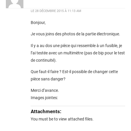
LE
28 DÉCEMBRE 2015 À 11:13 AM
Bonjour,
Je vous joins des photos de la partie électronique.
Il y a au dos une pièce qui ressemble à un fusible, je
l’ai testée avec un multimètre (pas de bip pour le test
de continuité).
Que faut-il faire ? Est-il possible de changer cette
pièce sans danger?
Merci d’avance.
Images jointes:
Attachments:
You must be
to view attached files.