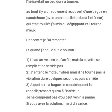
l’hélice était un peu dure à tourner,
au bout il y a un roulement recouvert d’une bague en
caoutchouc (avec une rondelle tordue à l’intérieur)
qui était rouillée j’ai mis du dégrippant et il tourne
mieux,
Par contre je l’ai remonté :
Et quand j’appuie sur le bouton :
1) L’eau arrive bien et s’arrête mais la cuvette se
remplit et ne se vide pas
2) J’ entend le moteur vibrer mais il ne tourne pas la
vibration dure quelques secondes puis s’arrête
3) A quoi sert la bague en caoutchouc et la
rondelle/ressort qui va à l’intérieur
Je ne comprend pas d’où peut venir la panne,
Si vous avez la solution, merci d’avance.