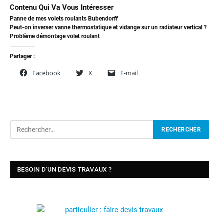
Contenu Qui Va Vous Intéresser
Panne de mes volets roulants Bubendorff
Peut-on inverser vanne thermostatique et vidange sur un radiateur vertical ?
Problème démontage volet roulant
Partager :
Facebook
X
E-mail
BESOIN D’UN DEVIS TRAVAUX ?