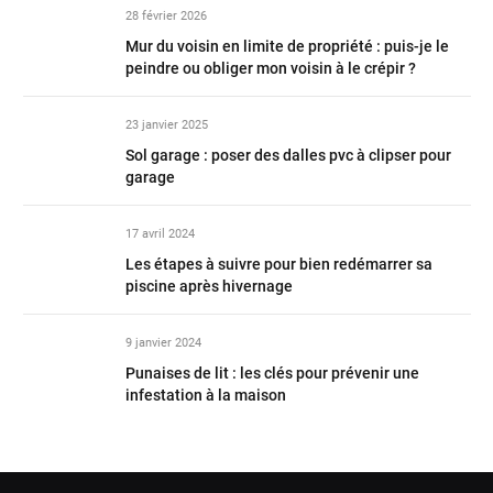
28 février 2026
Mur du voisin en limite de propriété : puis-je le
peindre ou obliger mon voisin à le crépir ?
23 janvier 2025
Sol garage : poser des dalles pvc à clipser pour
garage
17 avril 2024
Les étapes à suivre pour bien redémarrer sa
piscine après hivernage
9 janvier 2024
Punaises de lit : les clés pour prévenir une
infestation à la maison