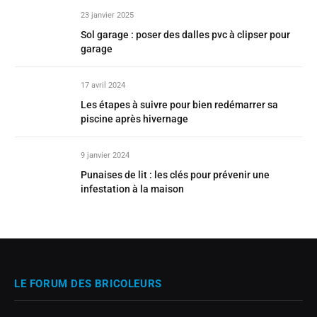
23 janvier 2025
Sol garage : poser des dalles pvc à clipser pour
garage
17 avril 2024
Les étapes à suivre pour bien redémarrer sa
piscine après hivernage
9 janvier 2024
Punaises de lit : les clés pour prévenir une
infestation à la maison
LE FORUM DES BRICOLEURS