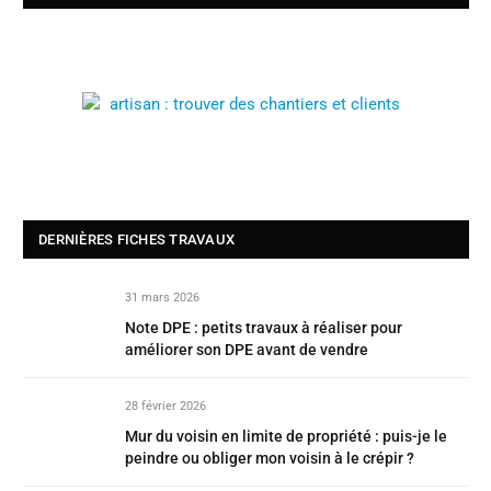
DERNIÈRES FICHES TRAVAUX
31 mars 2026
Note DPE : petits travaux à réaliser pour
améliorer son DPE avant de vendre
28 février 2026
Mur du voisin en limite de propriété : puis-je le
peindre ou obliger mon voisin à le crépir ?