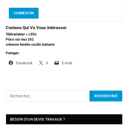
CONNEXION
Contenu Qui Va Vous Intéresser
Télévariateur + LEDs
Placo sur mur 262
crémone fenétre oscillo battante
Partager :
Facebook
X
E-mail
BESOIN D’UN DEVIS TRAVAUX ?