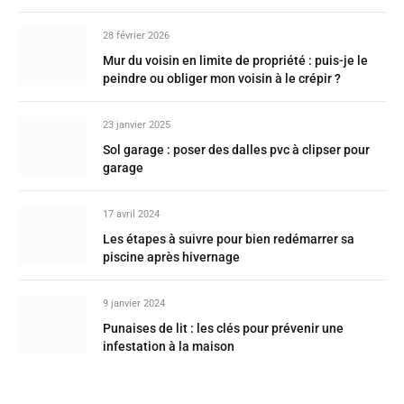
28 février 2026
Mur du voisin en limite de propriété : puis-je le
peindre ou obliger mon voisin à le crépir ?
23 janvier 2025
Sol garage : poser des dalles pvc à clipser pour
garage
17 avril 2024
Les étapes à suivre pour bien redémarrer sa
piscine après hivernage
9 janvier 2024
Punaises de lit : les clés pour prévenir une
infestation à la maison