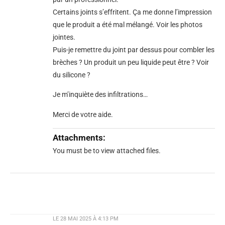
Certains joints s’effritent. Ça me donne l’impression
que le produit a été mal mélangé. Voir les photos
jointes.
Puis-je remettre du joint par dessus pour combler les
brèches ? Un produit un peu liquide peut être ? Voir
du silicone ?
Je m’inquiète des infiltrations…
Merci de votre aide.
Attachments:
You must be
to view attached files.
LE
28 MAI 2025 À 4:13 PM