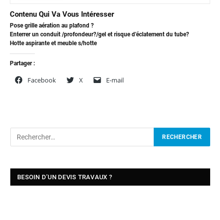
Contenu Qui Va Vous Intéresser
Pose grille aération au plafond ?
Enterrer un conduit /profondeur?/gel et risque d’éclatement du tube?
Hotte aspirante et meuble s/hotte
Partager :
Facebook
X
E-mail
BESOIN D’UN DEVIS TRAVAUX ?