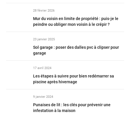
28 février 2026
Mur du voisin en limite de propriété : puis-je le
peindre ou obliger mon voisin à le crépir ?
23 janvier 2025
Sol garage : poser des dalles pvc à clipser pour
garage
17 avril 2024
Les étapes à suivre pour bien redémarrer sa
piscine après hivernage
9 janvier 2024
Punaises de lit : les clés pour prévenir une
infestation à la maison