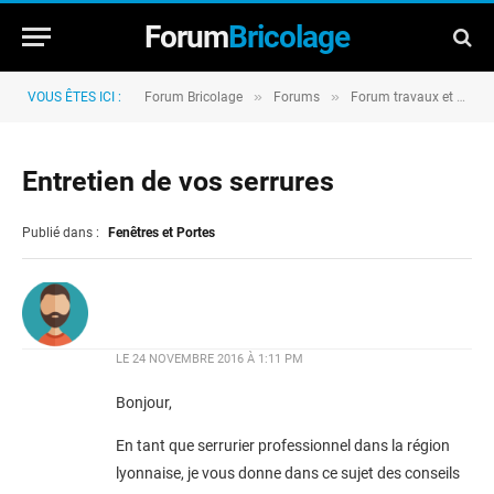
Forum
Bricolage
»
»
VOUS ÊTES ICI :
Forum Bricolage
Forums
Forum travaux et rénovation
Entretien de vos serrures
Publié dans :
Fenêtres et Portes
LE
24 NOVEMBRE 2016 À 1:11 PM
Bonjour,
En tant que serrurier professionnel dans la région
lyonnaise, je vous donne dans ce sujet des conseils