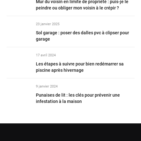
Mur du voisin en limite de propriété : puis-je le
peindre ou obliger mon voisin à le crépir ?
23 janvier 2025
Sol garage : poser des dalles pvc à clipser pour
garage
17 avril 2024
Les étapes à suivre pour bien redémarrer sa
piscine après hivernage
9 janvier 2024
Punaises de lit : les clés pour prévenir une
infestation à la maison