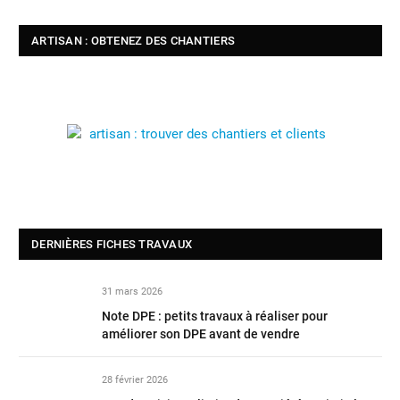
ARTISAN : OBTENEZ DES CHANTIERS
DERNIÈRES FICHES TRAVAUX
31 mars 2026
Note DPE : petits travaux à réaliser pour
améliorer son DPE avant de vendre
28 février 2026