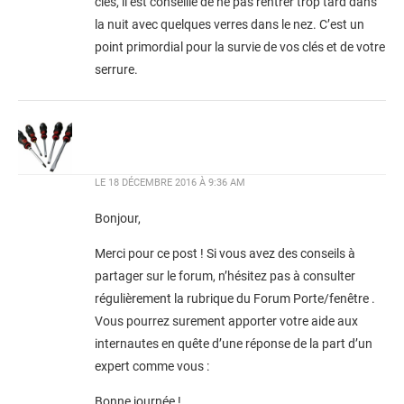
clés, il est conseillé de ne pas rentrer trop tard dans
la nuit avec quelques verres dans le nez. C’est un
point primordial pour la survie de vos clés et de votre
serrure.
LE
18 DÉCEMBRE 2016 À 9:36 AM
Bonjour,
Merci pour ce post ! Si vous avez des conseils à
partager sur le forum, n’hésitez pas à consulter
régulièrement la rubrique du Forum Porte/fenêtre .
Vous pourrez surement apporter votre aide aux
internautes en quête d’une réponse de la part d’un
expert comme vous :
Bonne journée !